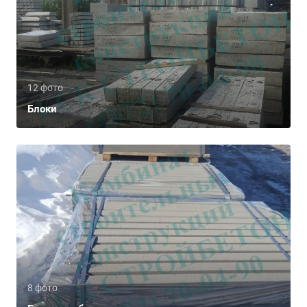
12 фото
Блоки
8 фото