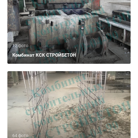
12 фото
Комбинат КСК СТРОЙБЕТОН
64 фото