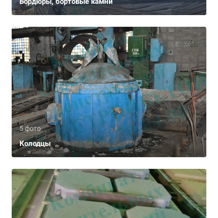
Бордюры, бортовые камни
5 фото
Колодцы