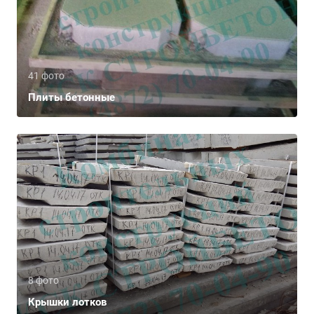
41 фото
Плиты бетонные
8 фото
Крышки лотков