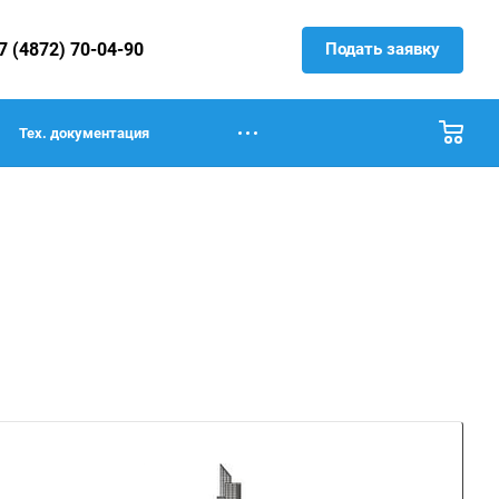
Подать заявку
7 (4872) 70-04-90
Тех. документация