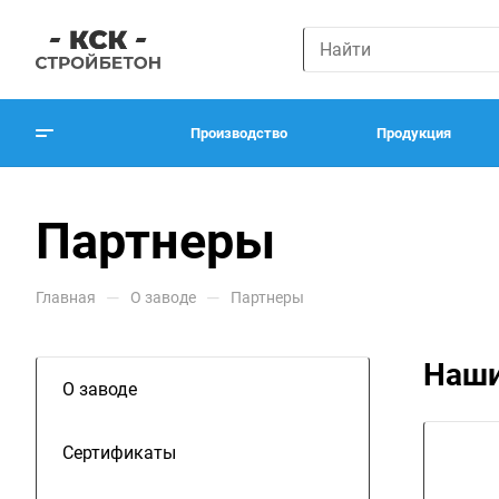
Производство
Продукция
Партнеры
—
—
Главная
О заводе
Партнеры
Наши
О заводе
Сертификаты