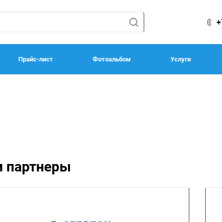
+
Прайс-лист
Фотоальбом
Услуги
 партнеры