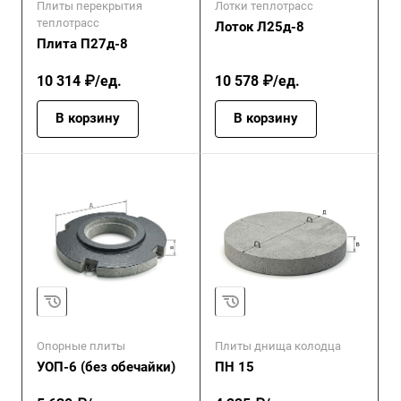
Плиты перекрытия
Лотки теплотрасс
теплотрасс
Лоток Л25д-8
Плита П27д-8
10 314 ₽/ед.
10 578 ₽/ед.
В корзину
В корзину
Опорные плиты
Плиты днища колодца
УОП-6 (без обечайки)
ПН 15