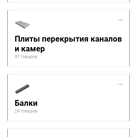
Плиты перекрытия каналов
и камер
97 товаров
Балки
29 товаров