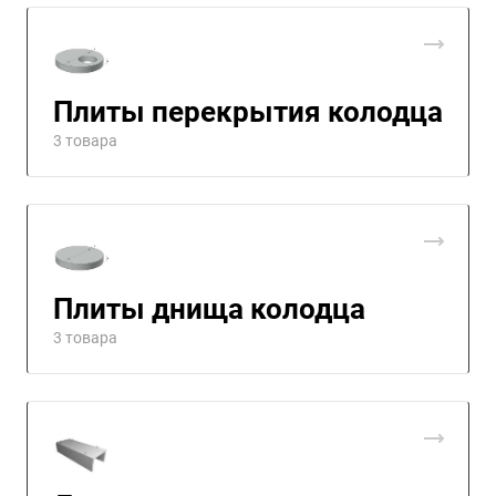
Плиты перекрытия колодца
3 товара
Плиты днища колодца
3 товара