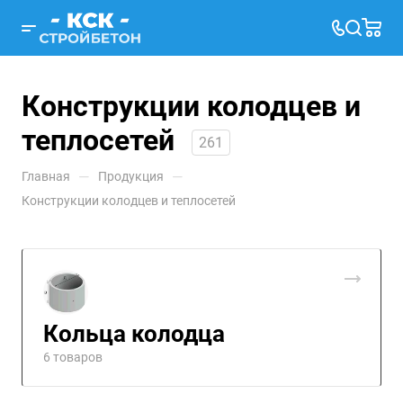
Конструкции колодцев и
теплосетей
261
—
—
Главная
Продукция
Конструкции колодцев и теплосетей
Кольца колодца
6 товаров