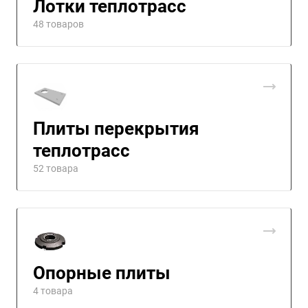
Лотки теплотрасс
48 товаров
Плиты перекрытия
теплотрасс
52 товара
Опорные плиты
4 товара