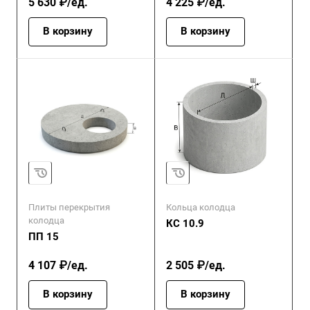
5 630 ₽/ед.
4 225 ₽/ед.
В корзину
В корзину
Плиты перекрытия
Кольца колодца
колодца
КС 10.9
ПП 15
4 107 ₽/ед.
2 505 ₽/ед.
В корзину
В корзину