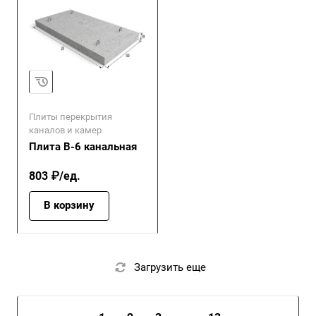
Плиты перекрытия
каналов и камер
Плита В-6 канальная
803 ₽/ед.
В корзину
Загрузить еще