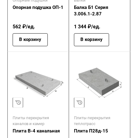
Опорные подушки
Балки
Опорная подушка ОП-1
Балка Б1 Серия
3.006.1-2.87
562 ₽/ед.
1 344 ₽/ед.
В корзину
В корзину
Плиты перекрытия
Плиты перекрытия
каналов и камер
теплотрасс
Плита В-4 канальная
Плита П28д-15