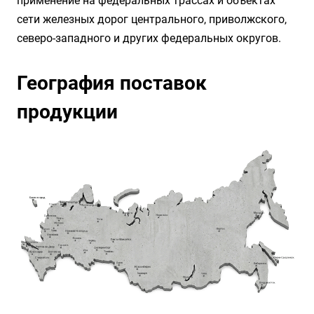
применение на федеральных трассах и объектах
сети железных дорог центрального, приволжского,
северо-западного и других федеральных округов.
География поставок
продукции