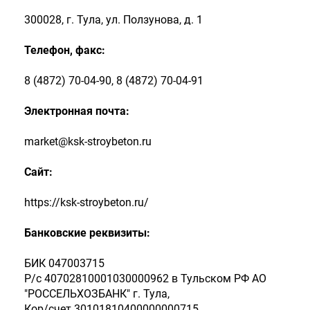
300028, г. Тула, ул. Ползунова, д. 1
Телефон, факс:
8 (4872) 70-04-90, 8 (4872) 70-04-91
Электронная почта:
market@ksk-stroybeton.ru
Сайт:
https://ksk-stroybeton.ru/
Банковские реквизиты:
БИК 047003715
Р/с 40702810001030000962 в Тульском РФ АО
"РОССЕЛЬХОЗБАНК" г. Тула,
Кор/счет 30101810400000000715