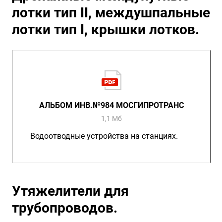
лотки тип II, междушпальные
лотки тип I, крышки лотков.
АЛЬБОМ ИНВ.№984 МОСГИПРОТРАНС
1,1 Мб
Водоотводные устройства на станциях.
Утяжелители для
трубопроводов.