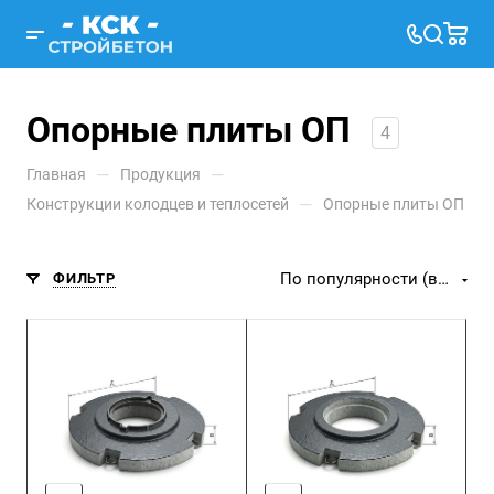
Опорные плиты ОП
4
—
—
Главная
Продукция
—
Конструкции колодцев и теплосетей
Опорные плиты ОП
По популярности (возрастание)
ФИЛЬТР