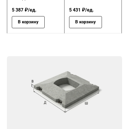
5 387 ₽/ед.
5 431 ₽/ед.
В корзину
В корзину