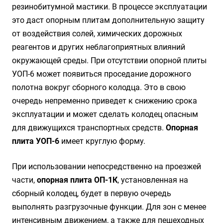
резинобитумной мастики. В процессе эксплуатации
это даст опорным плитам дополнительную защиту
от воздействия солей, химических дорожных
реагентов и других неблагоприятных влияний
окружающей среды. При отсутствии опорной плиты
УОП-6 может появиться проседание дорожного
полотна вокруг сборного колодца. Это в свою
очередь непременно приведет к снижению срока
эксплуатации и может сделать колодец опасным
для движущихся транспортных средств.
Опорная
плита УОП-6
имеет круглую форму.
При использовании непосредственно на проезжей
части,
опорная плита ОП-1К
, установленная на
сборный колодец, будет в первую очередь
выполнять разгрузочные функции. Для зон с менее
интенсивным движением, а также для пешеходных