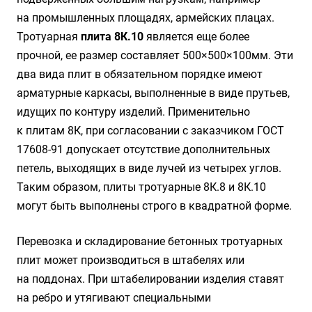
на промышленных площадях, армейских плацах.
Тротуарная
плита 8К.10
является еще более
прочной, ее размер составляет 500×500×100мм. Эти
два вида плит в обязательном порядке имеют
арматурные каркасы, выполненные в виде прутьев,
идущих по контуру изделий. Применительно
к плитам 8К, при согласовании с заказчиком ГОСТ
17608-91 допускает отсутствие дополнительных
петель, выходящих в виде лучей из четырех углов.
Таким образом, плиты тротуарные 8К.8 и 8К.10
могут быть выполнены строго в квадратной форме.
Перевозка и складирование бетонных тротуарных
плит может производиться в штабелях или
на поддонах. При штабелировании изделия ставят
на ребро и утягивают специальными