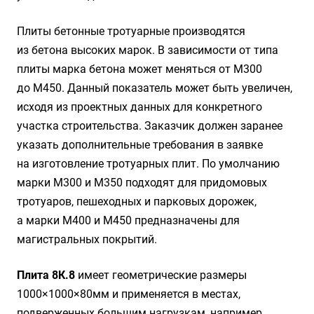
Плиты бетонные тротуарные производятся
из бетона высоких марок. В зависимости от типа
плиты марка бетона может меняться от М300
до М450. Данный показатель может быть увеличен,
исходя из проектных данных для конкретного
участка строительства. Заказчик должен заранее
указать дополнительные требования в заявке
на изготовление тротуарных плит. По умолчанию
марки М300 и М350 подходят для придомовых
тротуаров, пешеходных и парковых дорожек,
а марки М400 и М450 предназначены для
магистральных покрытий.
Плита 8К.8
имеет геометрические размеры
1000×1000×80мм и применяется в местах,
подверженных большим нагрузкам, например