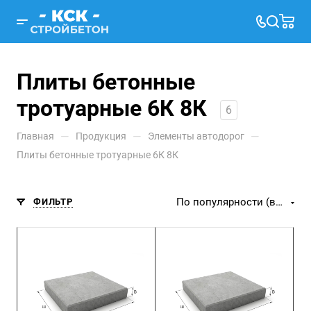
Плиты бетонные
тротуарные 6К 8К
6
—
—
—
Главная
Продукция
Элементы автодорог
Плиты бетонные тротуарные 6К 8К
По популярности (возрастание)
ФИЛЬТР