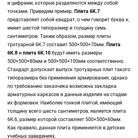
и цифрами, которые разделяются между собой
точками. Приведем пример.
Плита 6К.7
представляет собой квадрат, о чем говорит буква к,
имеет шестой типоразмер и толщину семь
сантиметров. Таким образом, размер плиты
тротуарной 6К.7 составит 500×500×70мм.
Плита
6К.8
и
плита 6К.10
будут иметь размеры
500×500×80мм и 500×500×100мм соответственно.
Стандарт допускает выпуск тротуарных плит такого
типоразмера без применения армирования, однако
по требованию заказчика возможна закладка
арматурных каркасов в данные изделия на стадии
их формовки. Наиболее тонкой плитой, имеющей
толщину всего шесть сантиметров, является плита
6К.6, размер которой составляет 500×500×60мм.
Как правило, данная плита применяется в детских
учебных заведениях.