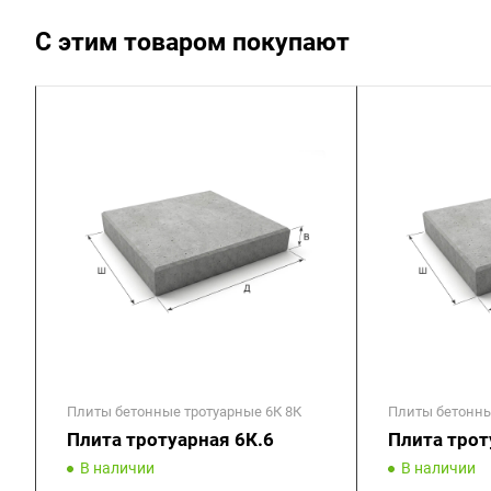
С этим товаром покупают
Плиты бетонные тротуарные 6К 8К
Плиты бетонны
Плита тротуарная 6К.6
Плита трот
В наличии
В наличии