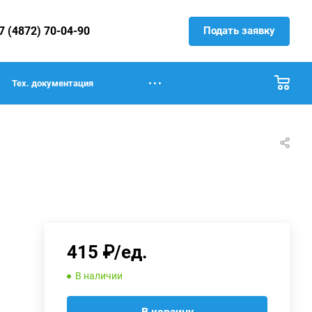
Подать заявку
7 (4872) 70-04-90
Тех. документация
415 ₽/ед.
В наличии