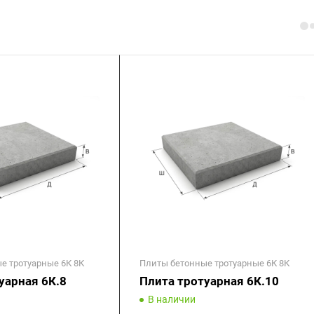
е тротуарные 6К 8К
Плиты бетонные тротуарные 6К 8К
уарная 6К.8
Плита тротуарная 6К.10
В наличии