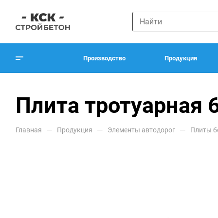
Производство
Продукция
Плита тротуарная 
—
—
—
Главная
Продукция
Элементы автодорог
Плиты б