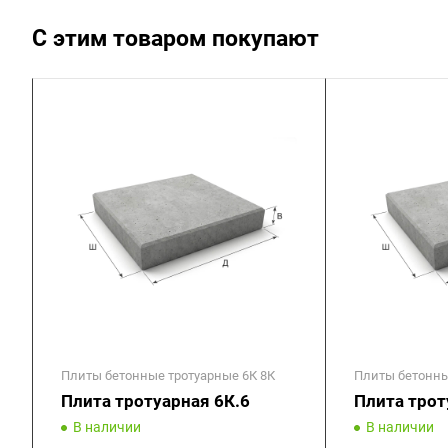
С этим товаром покупают
Плиты бетонные тротуарные 6К 8К
Плиты бетонны
Плита тротуарная 6К.6
Плита трот
В наличии
В наличии