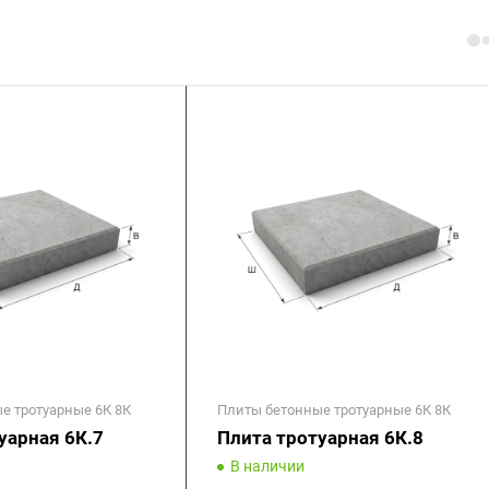
е тротуарные 6К 8К
Плиты бетонные тротуарные 6К 8К
уарная 6К.7
Плита тротуарная 6К.8
В наличии