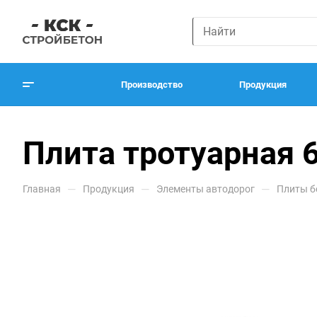
Производство
Продукция
Плита тротуарная 
—
—
—
Главная
Продукция
Элементы автодорог
Плиты б