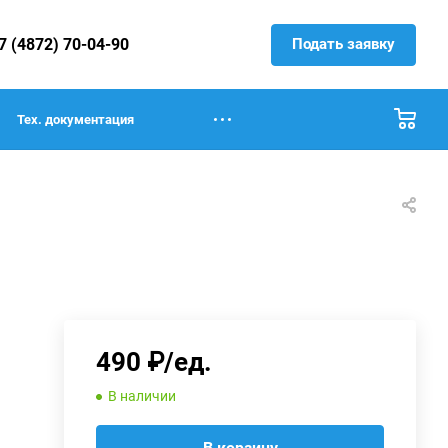
Подать заявку
7 (4872) 70-04-90
Тех. документация
490 ₽/ед.
В наличии