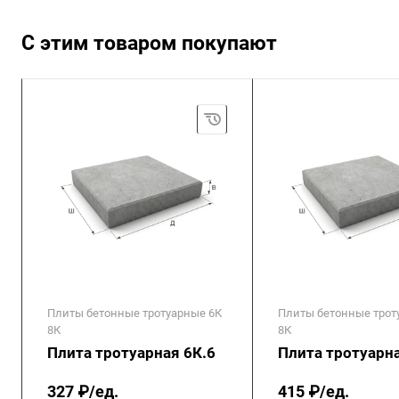
С этим товаром покупают
Плиты бетонные тротуарные 6К
Плиты бетонные трот
8К
8К
Плита тротуарная 6К.6
Плита тротуарна
327 ₽/ед.
415 ₽/ед.