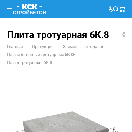
Плита тротуарная 6К.8
—
—
—
Главная
Продукция
Элементы автодорог
—
Плиты бетонные тротуарные 6К 8К
Плита тротуарная 6К.8