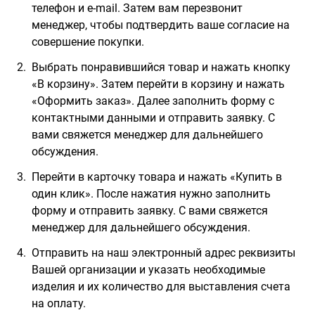
телефон и e-mail. Затем вам перезвонит
менеджер, чтобы подтвердить ваше согласие на
совершение покупки.
Выбрать понравившийся товар и нажать кнопку
«В корзину». Затем перейти в корзину и нажать
«Оформить заказ». Далее заполнить форму с
контактными данными и отправить заявку. С
вами свяжется менеджер для дальнейшего
обсуждения.
Перейти в карточку товара и нажать «Купить в
один клик». После нажатия нужно заполнить
форму и отправить заявку. С вами свяжется
менеджер для дальнейшего обсуждения.
Отправить на наш электронный адрес реквизиты
Вашей организации и указать необходимые
изделия и их количество для выставления счета
на оплату.