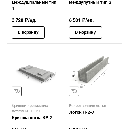
междушпальный тип
междупутный тип 2
1
3 720 ₽/ед.
6 501 ₽/ед.
В корзину
В корзину
Крышки дренажных
Водоотводные лотки
лотков КР-1 КР-3
Лоток Л-2-7
Крышка лотка КР-3