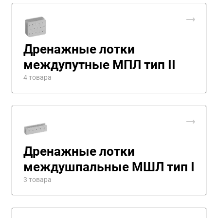
Дренажные лотки
междупутные МПЛ тип II
4 товара
Дренажные лотки
междушпальные МШЛ тип I
3 товара