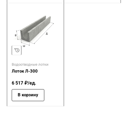
Водоотводные лотки
Лоток Л-300
6 517 ₽/ед.
В корзину