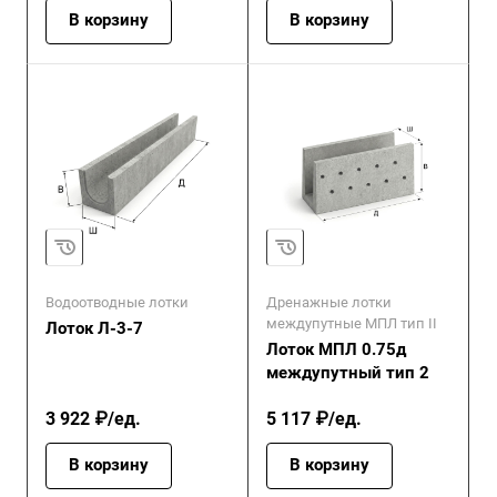
В корзину
В корзину
Водоотводные лотки
Дренажные лотки
междупутные МПЛ тип II
Лоток Л-3-7
Лоток МПЛ 0.75д
междупутный тип 2
3 922 ₽/ед.
5 117 ₽/ед.
В корзину
В корзину