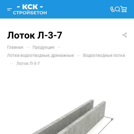
Лоток Л-3-7
—
—
Главная
Продукция
—
Лотки водоотводные, дренажные
Водоотводные лотки
—
Лоток Л-3-7