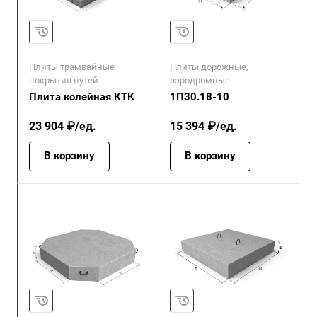
Плиты трамвайные
Плиты дорожные,
покрытия путей
аэродромные
Плита колейная КТК
1П30.18-10
23 904 ₽/ед.
15 394 ₽/ед.
В корзину
В корзину