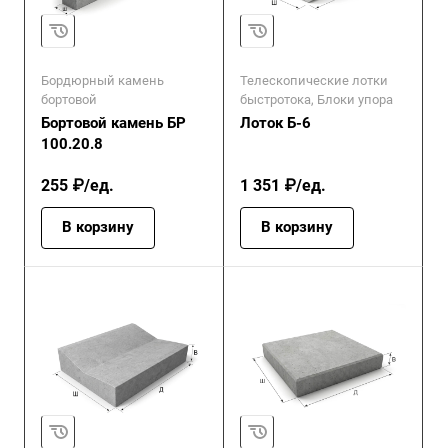
Бордюрный камень
Телескопические лотки
бортовой
быстротока, Блоки упора
Бортовой камень БР
Лоток Б-6
100.20.8
255 ₽/ед.
1 351 ₽/ед.
В корзину
В корзину