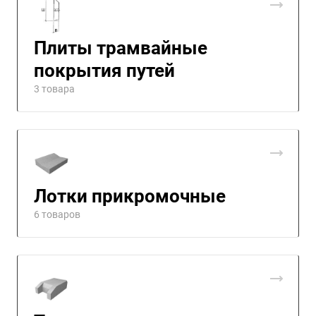
Плиты трамвайные
покрытия путей
3 товара
Лотки прикромочные
6 товаров