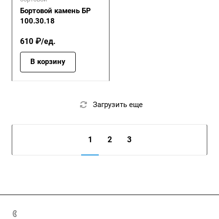
Бортовой камень БР
100.30.18
610 ₽/ед.
В корзину
Загрузить еще
1
2
3
+7 (4872) 70-04-90