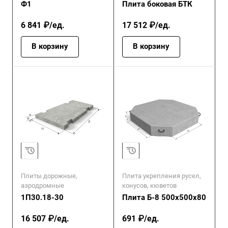
Ф1
Плита боковая БТК
6 841 ₽/ед.
17 512 ₽/ед.
В корзину
В корзину
Плиты дорожные,
Плита укрепления русел,
аэродромные
конусов, кюветов
1П30.18-30
Плита Б-8 500х500х80
16 507 ₽/ед.
691 ₽/ед.