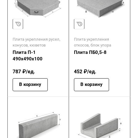
Плита укрепления русел,
Плита укрепления
конусов, кюветов
откосов, блок упора
Плита П-1
Плита ПБ0,5-8
490х490х100
787 ₽/ед.
452 ₽/ед.
В корзину
В корзину