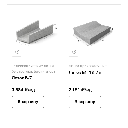
Телескопические лотки
Лотки прикромочные
быстротока, Блоки упора
Лоток Б1-18-75
Лоток Б-7
3 584 ₽/ед.
2 151 ₽/ед.
В корзину
В корзину