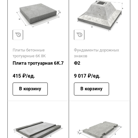
Плиты бетонные
Фундаменты дорожных
тротуарные 6К 8К
знаков
Плита тротуарная 6К.7
Ф2
415 ₽/ед.
9 017 ₽/ед.
В корзину
В корзину