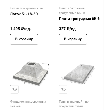
Лотки прикромочные
Плиты бетонные
тротуарные 6К 8К
Лоток Б1-18-50
Плита тротуарная 6К.6
1 495 ₽/ед.
327 ₽/ед.
В корзину
В корзину
Фундаменты дорожных
Плиты трамвайные
знаков
покрытия путей