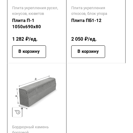
Плита укрепления русел,
Плита укрепления
конусов, кюветов
откосов, блок упора
Плита П-1
Плита ПБ1-12
1050х690х80
1 282 ₽/ед.
2 050 ₽/ед.
В корзину
В корзину
Бордюрный камень
бортовой