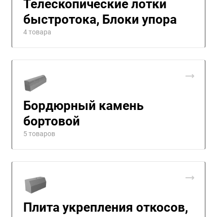
Телескопические лотки
быстротока, Блоки упора
4 товара
Бордюрный камень
бортовой
5 товаров
Плита укрепления откосов,