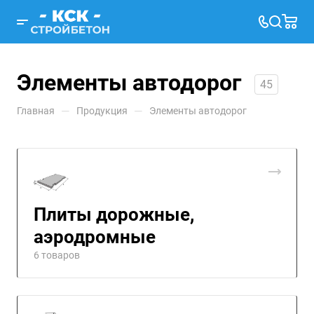
Элементы автодорог
45
—
—
Главная
Продукция
Элементы автодорог
Плиты дорожные,
аэродромные
6 товаров