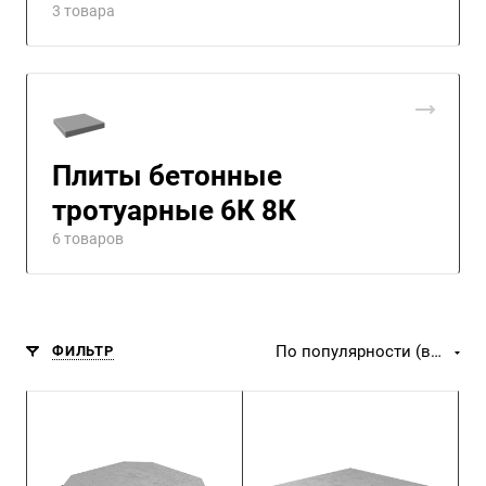
3 товара
Плиты бетонные
тротуарные 6К 8К
6 товаров
По популярности (возрастание)
ФИЛЬТР