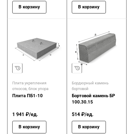
В корзину
В корзину
Плита укрепления
Бордюрный камень
откосов, блок упора
бортовой
Плита ПБ1-10
Бортовой камень БР
100.30.15
1 941 ₽/ед.
514 ₽/ед.
В корзину
В корзину