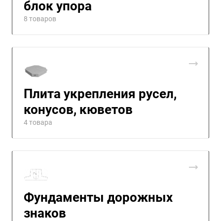
блок упора
8 товаров
Плита укрепления русел,
конусов, кюветов
4 товара
Фундаменты дорожных
знаков