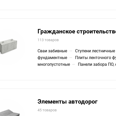
Гражданское строительств
113 товаров
Сваи забивные
—
Ступени лестничные
фундаментные
—
Плиты ленточного ф
многопустотные
—
Панели забора ПО,
Элементы автодорог
45 товаров