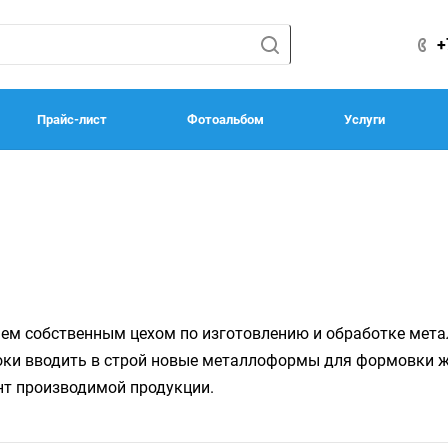
+
Прайс-лист
Фотоальбом
Услуги
м собственным цехом по изготовлению и обработке метал
оки вводить в строй новые металлоформы для формовки ж
нт производимой продукции.