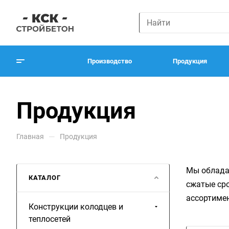
Производство
Продукция
Продукция
—
Главная
Продукция
Мы обладае
КАТАЛОГ
сжатые ср
ассортиме
Конструкции колодцев и
теплосетей