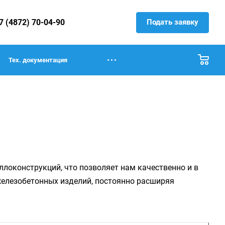
Подать заявку
7 (4872) 70-04-90
Тех. документация
локонструкций, что позволяет нам качественно и в
елезобетонных изделий, постоянно расширяя