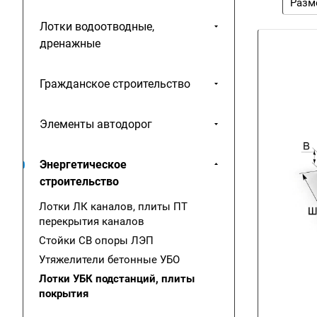
Разм
Лотки водоотводные,
дренажные
Гражданское строительство
Элементы автодорог
Энергетическое
строительство
Лотки ЛК каналов, плиты ПТ
перекрытия каналов
Стойки СВ опоры ЛЭП
Утяжелители бетонные УБО
Лотки УБК подстанций, плиты
покрытия