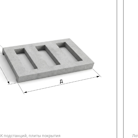
БК подстанций, плиты покрытия
Ло