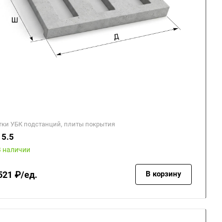
тки УБК подстанций, плиты покрытия
5.5
В наличии
521 ₽/ед.
В корзину