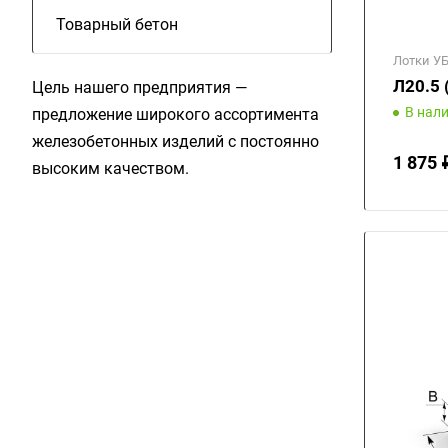
Товарный бетон
Лотки У
Л20.5 
Цель нашего предприятия —
В нал
предложение широкого ассортимента
железобетонных изделий с постоянно
1 875 
высоким качеством.