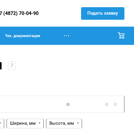
Подать заявку
7 (4872) 70-04-90
Тех. документация
я
7
Ширина, мм
Высота, мм