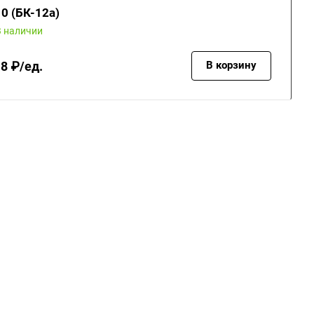
0 (БК-12а)
В наличии
8 ₽/ед.
В корзину