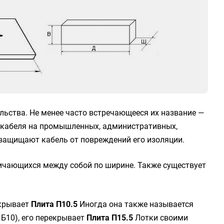
льства. Не менее часто встречающееся их название —
о кабеля на промышленных, административных,
 защищают кабель от повреждений его изоляции.
личающихся между собой по ширине. Также существует
екрывает
Плита П10.5
Иногда она также называется
 Б10), его перекрывает
Плита П15.5
Лотки своими