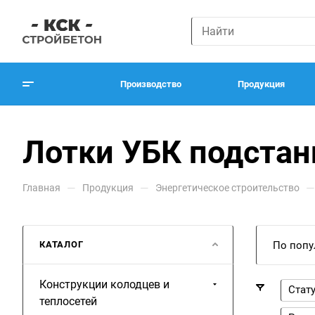
Производство
Продукция
Лотки УБК подстан
—
—
—
Главная
Продукция
Энергетическое строительство
КАТАЛОГ
По попу
Конструкции колодцев и
Стат
теплосетей