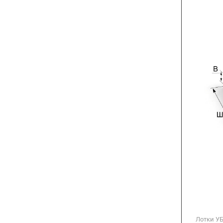
Лотки У