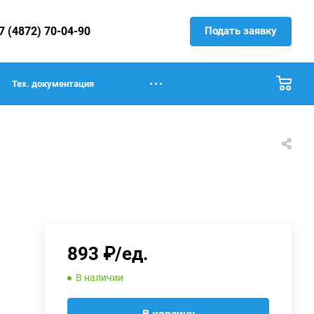
Подать заявку
7 (4872) 70-04-90
Тех. документация
893 ₽/ед.
В наличии