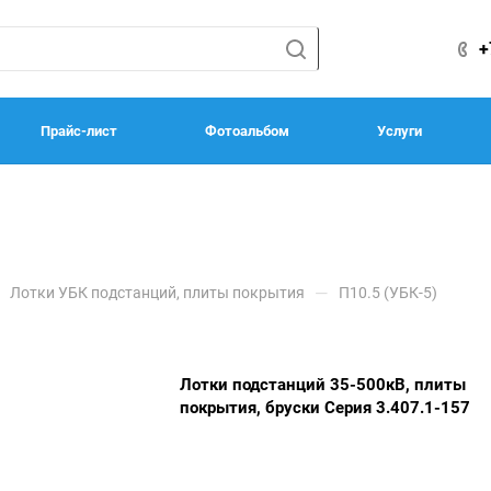
+
Прайс-лист
Фотоальбом
Услуги
—
Лотки УБК подстанций, плиты покрытия
П10.5 (УБК-5)
Лотки подстанций 35-500кВ, плиты
покрытия, бруски Серия 3.407.1-157