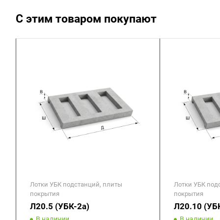
С этим товаром покупают
Лотки УБК подстанций, плиты
Лотки УБК под
покрытия
покрытия
Л20.5 (УБК-2а)
Л20.10 (УБ
В наличии
В наличии