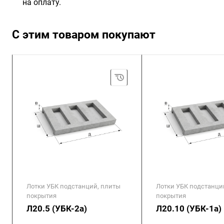
на оплату.
С этим товаром покупают
Лотки УБК подстанций, плиты
Лотки УБК подстанци
покрытия
покрытия
Л20.5 (УБК-2а)
Л20.10 (УБК-1а)