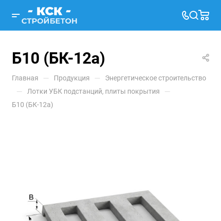
Б10 (БК-12а)
—
—
Главная
Продукция
Энергетическое строительство
—
—
Лотки УБК подстанций, плиты покрытия
Б10 (БК-12а)