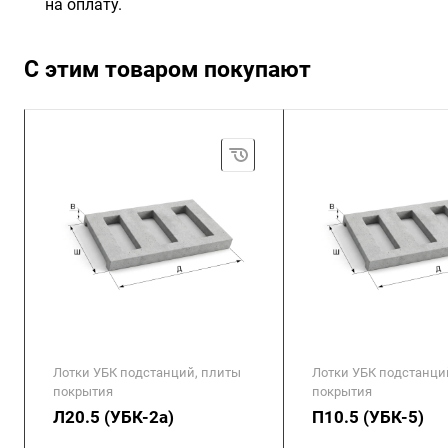
на оплату.
С этим товаром покупают
Лотки УБК подстанций, плиты
Лотки УБК подстанци
покрытия
покрытия
Л20.5 (УБК-2а)
П10.5 (УБК-5)