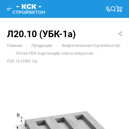
Л20.10 (УБК-1а)
—
—
Главная
Продукция
Энергетическое строительство
—
—
Лотки УБК подстанций, плиты покрытия
Л20.10 (УБК-1а)