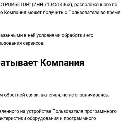
 СТРОЙБЕТОН" (ИНН 7104514363), расположенного по
орую Компания может получить о Пользователе во время
казанными в ней условиями обработки его
льзования сервисов.
батывает Компания
 обратной связи, включая, но не ограничиваясь:
вленного на устройстве Пользователя программного
арактеристики оборудования и программного