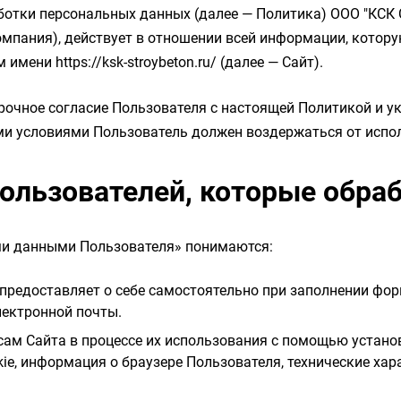
ботки персональных данных (далее — Политика) ООО "КСК
 — Компания), действует в отношении всей информации, кот
ом имени
https://ksk-stroybeton.ru/
(далее — Сайт).
орочное согласие Пользователя с настоящей Политикой и у
ими условиями Пользователь должен воздержаться от испо
ользователей, которые обра
ми данными Пользователя» понимаются:
редоставляет о себе самостоятельно при заполнении форм
лектронной почты.
ам Сайта в процессе их использования с помощью устано
okie, информация о браузере Пользователя, технические х