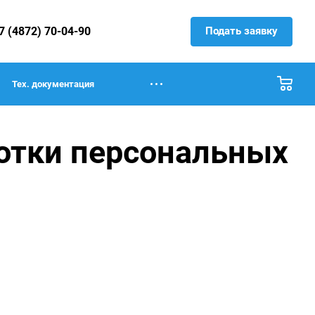
Подать заявку
7 (4872) 70-04-90
Тех. документация
отки персональных