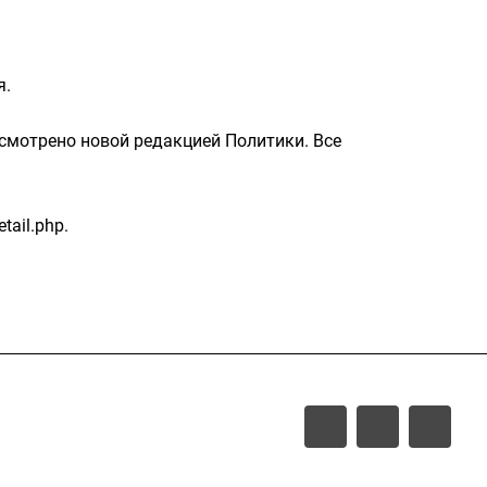
я.
усмотрено новой редакцией Политики. Все
tail.php.