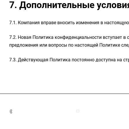
7. Дополнительные услови
7.1. Компания вправе вносить изменения в настоящу
7.2. Новая Политика конфиденциальности вступает в с
предложения или вопросы по настоящей Политике сле
7.3. Действующая Политика постоянно доступна на страни
+7 (4872) 70-04-90
market@ksk-stroybeton