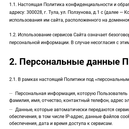
1.1. Настоящая Политика конфиденциальности и обра
адресу: 300028, г. Тула, ул. Ползунова, д.1 с (далее
использования им сайта, расположенного на доменн
1.2. Использование сервисов Сайта означает безогов
персональной информации. В случае несогласия с эт
2. Персональные данные П
2.1. В рамках настоящей Политики под «персональны
Персональная информация, которую Пользователь п
фамилия, имя, отчество, контактный телефон, адрес э
Данные, которые автоматически передаются сервис
обеспечения, в том числе IP-адрес, данные файлов co
обеспечения, дата и время доступа к сервисам.