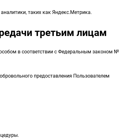
аналитики, таких как Яндекс.Метрика.
ередачи третьим лицам
пособом в соответствии с Федеральным законом №
 добровольного предоставления Пользователем
оцедуры.