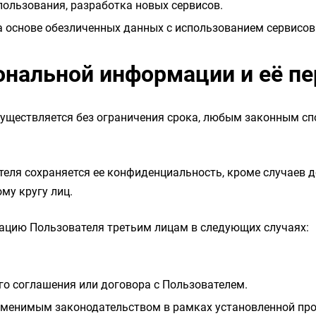
пользования, разработка новых сервисов.
а основе обезличенных данных с использованием сервисов 
сональной информации и её п
существляется без ограничения срока, любым законным с
теля сохраняется ее конфиденциальность, кроме случаев
му кругу лиц.
ацию Пользователя третьим лицам в следующих случаях:
о соглашения или договора с Пользователем.
именимым законодательством в рамках установленной пр