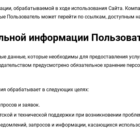
ции, обрабатываемой в ходе использования Сайта. Компан
ые Пользователь может перейти по ссылкам, доступным на
альной информации Пользова
ьные данные, которые необходимы для предоставления услу
нодательством предусмотрено обязательное хранение перс
ия обрабатывает в следующих целях:
просов и заявок.
ской и технической поддержки при возникновении проблем
ведомлений, запросов и информации, касающихся использо