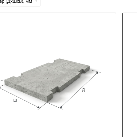
ер (ДхШхВ), мм