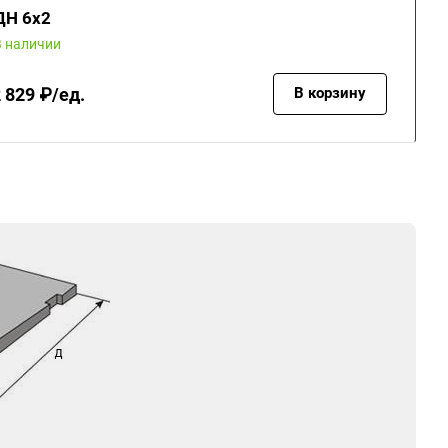
ДН 6х2
В наличии
 829 ₽/ед.
В корзину