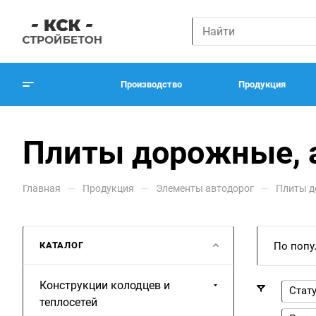
Производство
Продукция
Плиты дорожные, 
—
—
—
Главная
Продукция
Элементы автодорог
Плиты д
КАТАЛОГ
По попу
Конструкции колодцев и
Стат
теплосетей