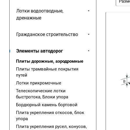
Разм
Лотки водоотводные,
дренажные
Гражданское строительство
Элементы автодорог
Плиты дорожные, аэродромные
Плиты трамвайные покрытия
путей
Лотки прикромочные
Телескопические лотки
быстротока, Блоки упора
Бордюрный камень бортовой
Плита укрепления откосов, блок
упора
Плита укрепления русел, конусов,