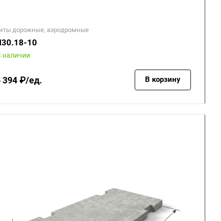
иты дорожные, аэродромные
30.18-10
В наличии
 394 ₽/ед.
В корзину