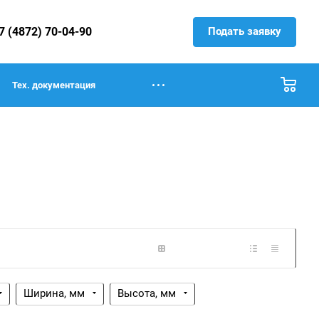
Подать заявку
7 (4872) 70-04-90
Тех. документация
Ширина, мм
Высота, мм