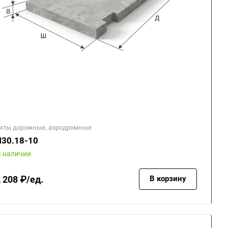
иты дорожные, аэродромные
30.18-10
В наличии
 208 ₽/ед.
В корзину