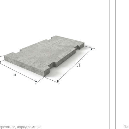
орожные, аэродромные
Пл