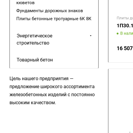
кюветов
Фундаменты дорожных знаков
Плиты д
Плиты бетонные тротуарные 6К 8К
1П30.
В нал
Энергетическое
строительство
16 507
Товарный бетон
Цель нашего предприятия —
предложение широкого ассортимента
железобетонных изделий с постоянно
высоким качеством.