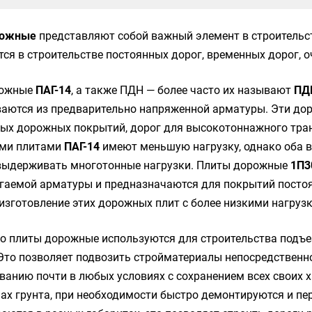
рожные
представляют собой важный элемент в строительс
ся в строительстве постоянных дорог, временных дорог, 
рожные
ПАГ-14
, а также ПДН — более часто их называют
ПД
ваются из предварительно напряженной арматуры. Эти до
ых дорожных покрытий, дорог для высокотоннажного тра
ми плитами
ПАГ-14
имеют меньшую нагрузку, однако оба в
выдерживать многотонные нагрузки. Плиты дорожные
1П3
гаемой арматуры и предназначаются для покрытий постоя
изготовление этих дорожных плит с более низкими нагруз
о плиты дорожные используются для строительства подъе
Это позволяет подвозить стройматериалы непосредственн
ванию почти в любых условиях с сохранением всех своих 
пах грунта, при необходимости быстро демонтируются и п