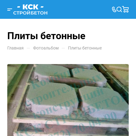
Плиты бетонные
—
—
Главная
Фотоальбом
Плиты бетонные