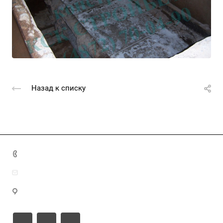
Назад к списку
+7 (4872) 70-04-90
market@ksk-stroybeton.ru
300028, г. Тула, ул. Ползунова, д.1