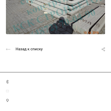
Назад к списку
+7 (4872) 70-04-90
market@ksk-stroybeton.ru
300028, г. Тула, ул. Ползунова, д.1