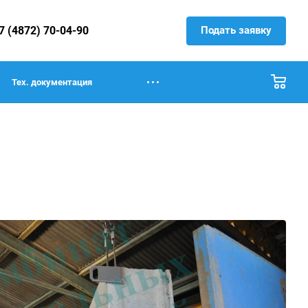
Подать заявку
7 (4872) 70-04-90
Тех. документация