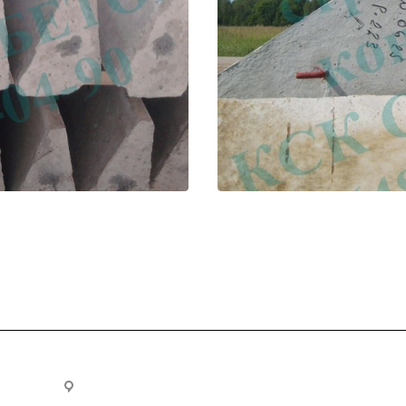
.ru
300028, г. Тула, ул. Ползунова, д.1