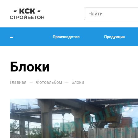
Производство
Продукция
Блоки
—
—
Главная
Фотоальбом
Блоки