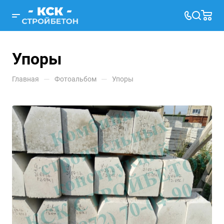
Упоры
—
—
Главная
Фотоальбом
Упоры