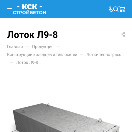
Лоток Л9-8
—
—
Главная
Продукция
—
Конструкции колодцев и теплосетей
Лотки теплотрасс
—
Лоток Л9-8