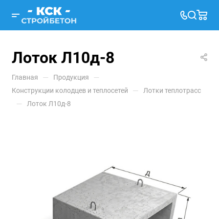
Лоток Л10д-8
—
—
Главная
Продукция
—
Конструкции колодцев и теплосетей
Лотки теплотрасс
—
Лоток Л10д-8