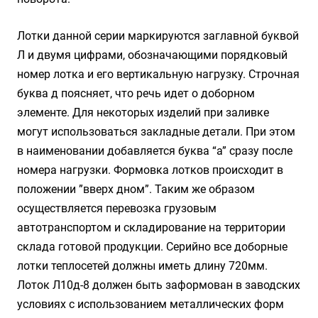
Лотки данной серии маркируются заглавной буквой
Л и двумя цифрами, обозначающими порядковый
номер лотка и его вертикальную нагрузку. Строчная
буква д поясняет, что речь идет о доборном
элементе. Для некоторых изделий при заливке
могут использоваться закладные детали. При этом
в наименовании добавляется буква “а” сразу после
номера нагрузки. Формовка лотков происходит в
положении ”вверх дном”. Таким же образом
осуществляется перевозка грузовым
автотранспортом и складирование на территории
склада готовой продукции. Серийно все доборные
лотки теплосетей должны иметь длину 720мм.
Лоток Л10д-8 должен быть заформован в заводских
условиях с использованием металлических форм