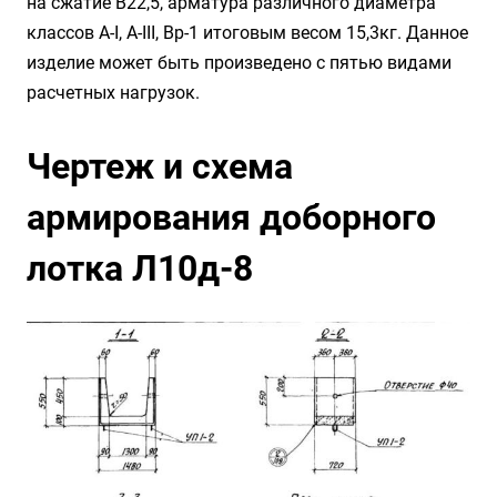
на сжатие B22,5, арматура различного диаметра
классов А-I, А-III, Вр-1 итоговым весом 15,3кг. Данное
изделие может быть произведено с пятью видами
расчетных нагрузок.
Чертеж и схема
армирования доборного
лотка Л10д-8