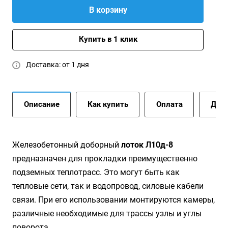
В корзину
Купить в 1 клик
Доставка: от 1 дня
Описание
Как купить
Оплата
Дост
Железобетонный доборный
лоток Л10д-8
предназначен для прокладки преимущественно
подземных теплотрасс. Это могут быть как
тепловые сети, так и водопровод, силовые кабели
связи. При его использовании монтируются камеры,
различные необходимые для трассы узлы и углы
поворота.