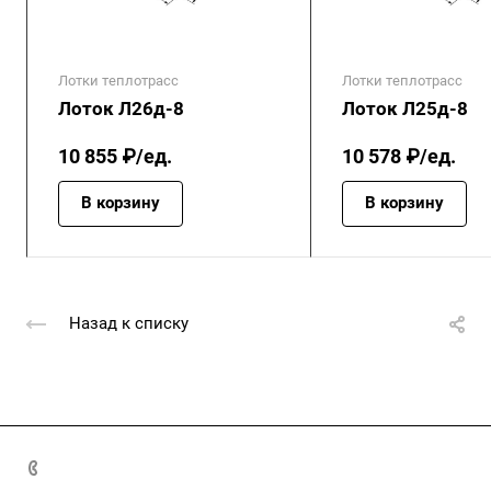
Лотки теплотрасс
Лотки теплотрасс
Лоток Л26д-8
Лоток Л25д-8
10 855 ₽/ед.
10 578 ₽/ед.
В корзину
В корзину
Назад к списку
+7 (4872) 70-04-90