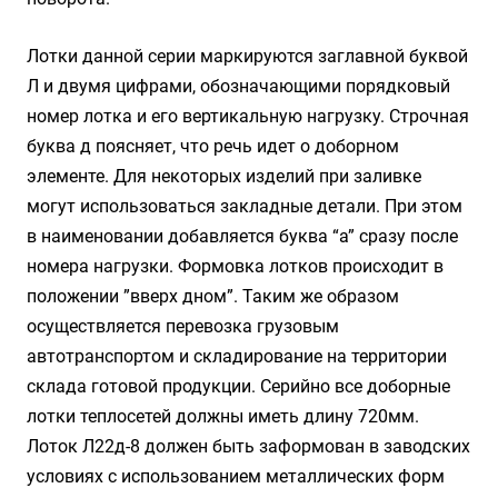
Лотки данной серии маркируются заглавной буквой
Л и двумя цифрами, обозначающими порядковый
номер лотка и его вертикальную нагрузку. Строчная
буква д поясняет, что речь идет о доборном
элементе. Для некоторых изделий при заливке
могут использоваться закладные детали. При этом
в наименовании добавляется буква “а” сразу после
номера нагрузки. Формовка лотков происходит в
положении ”вверх дном”. Таким же образом
осуществляется перевозка грузовым
автотранспортом и складирование на территории
склада готовой продукции. Серийно все доборные
лотки теплосетей должны иметь длину 720мм.
Лоток Л22д-8 должен быть заформован в заводских
условиях с использованием металлических форм