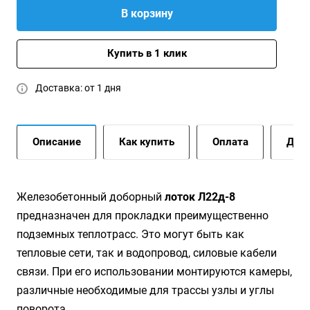
В корзину
Купить в 1 клик
Доставка: от 1 дня
Описание
Как купить
Оплата
Дост
Железобетонный доборный
лоток Л22д-8
предназначен для прокладки преимущественно
подземных теплотрасс. Это могут быть как
тепловые сети, так и водопровод, силовые кабели
связи. При его использовании монтируются камеры,
различные необходимые для трассы узлы и углы
поворота.