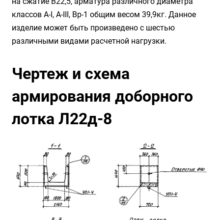
на сжатие B22,5, арматура различного диаметра
классов А-I, А-III, Вр-1 общим весом 39,9кг. Данное
изделие может быть произведено с шестью
различными видами расчетной нагрузки.
Чертеж и схема
армирования доборного
лотка Л22д-8