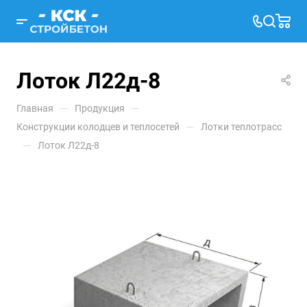
Лоток Л22д-8
—
—
Главная
Продукция
—
Конструкции колодцев и теплосетей
Лотки теплотрасс
—
Лоток Л22д-8