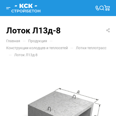
Лоток Л13д-8
—
—
Главная
Продукция
—
Конструкции колодцев и теплосетей
Лотки теплотрасс
—
Лоток Л13д-8