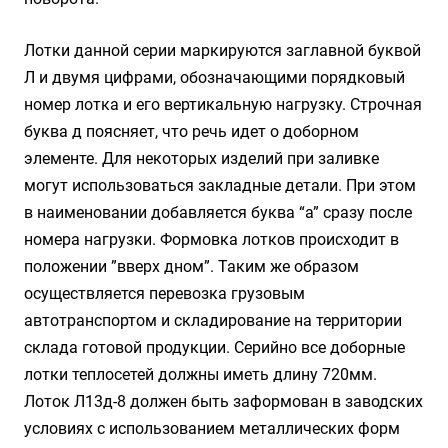
Лотки данной серии маркируются заглавной буквой
Л и двумя цифрами, обозначающими порядковый
номер лотка и его вертикальную нагрузку. Строчная
буква д поясняет, что речь идет о доборном
элементе. Для некоторых изделий при заливке
могут использоваться закладные детали. При этом
в наименовании добавляется буква “а” сразу после
номера нагрузки. Формовка лотков происходит в
положении ”вверх дном”. Таким же образом
осуществляется перевозка грузовым
автотранспортом и складирование на территории
склада готовой продукции. Серийно все доборные
лотки теплосетей должны иметь длину 720мм.
Лоток Л13д-8 должен быть заформован в заводских
условиях с использованием металлических форм