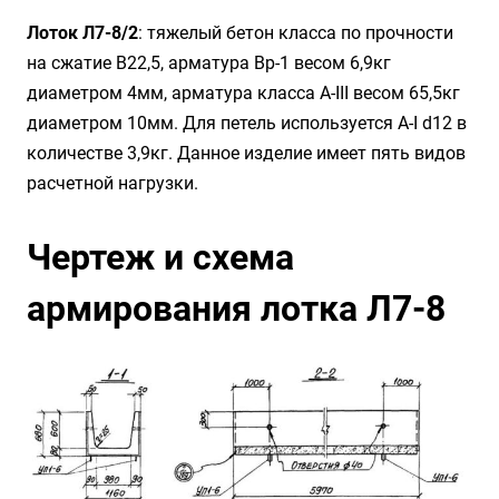
Лоток Л7-8/2
: тяжелый бетон класса по прочности
на сжатие B22,5, арматура Вр-1 весом 6,9кг
диаметром 4мм, арматура класса А-III весом 65,5кг
диаметром 10мм. Для петель используется А-I d12 в
количестве 3,9кг. Данное изделие имеет пять видов
расчетной нагрузки.
Чертеж и схема
армирования лотка Л7-8