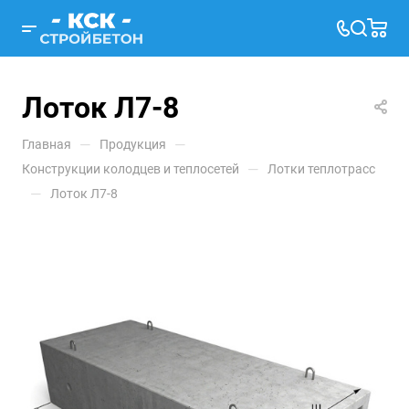
Лоток Л7-8
—
—
Главная
Продукция
—
Конструкции колодцев и теплосетей
Лотки теплотрасс
—
Лоток Л7-8