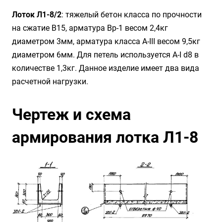
Лоток Л1-8/2
: тяжелый бетон класса по прочности
на сжатие B15, арматура Вр-1 весом 2,4кг
диаметром 3мм, арматура класса А-III весом 9,5кг
диаметром 6мм. Для петель используется А-I d8 в
количестве 1,3кг. Данное изделие имеет два вида
расчетной нагрузки.
Чертеж и схема
армирования лотка Л1-8