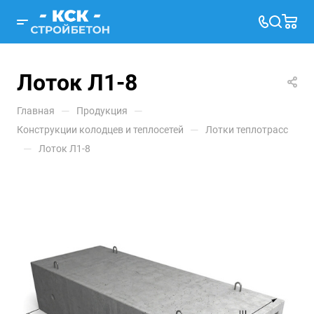
Лоток Л1-8
—
—
Главная
Продукция
—
Конструкции колодцев и теплосетей
Лотки теплотрасс
—
Лоток Л1-8