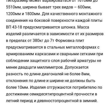
типоразмер может варьироваться от 1610мм до
5510мм, ширина бывает трех видов – 600мм,
1200мм и 1800мм. Для качественного монтажного
соединения на боковой поверхности каждой плиты
ВП 43-18 предусматривается шпонка. Масса
изделий различается в зависимости от их размеров
в пределах от 380кг до 7т Формовка плит
предусматривается в стальных металлоформах с
армированием каркасами и сварными сетками при
соблюдении защитного слоя рабочей арматуры не
менее двадцати миллиметров. Допускается
разность по длине диагоналей не более 8мм,
отклонения по длине и ширине не должны быть
более 10мм. Изделия отгружаются потребителю по
достижении семидесятипроцентной прочности в
летний период и девяностопроцентной в зимний.