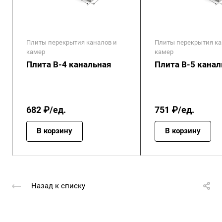
Плиты перекрытия каналов и
Плиты перекрытия ка
камер
камер
Плита В-4 канальная
Плита В-5 канал
682 ₽/ед.
751 ₽/ед.
В корзину
В корзину
Назад к списку