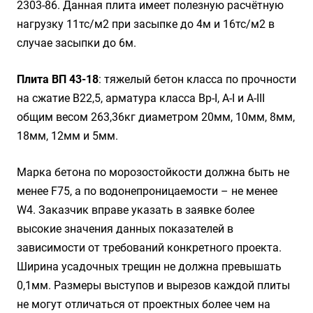
2303-86. Данная плита имеет полезную расчётную
нагрузку 11тс/м2 при засыпке до 4м и 16тс/м2 в
случае засыпки до 6м.
Плита ВП 43-18
: тяжелый бетон класса по прочности
на сжатие B22,5, арматура класса Вр-I, А-I и А-III
общим весом 263,36кг диаметром 20мм, 10мм, 8мм,
18мм, 12мм и 5мм.
Марка бетона по морозостойкости должна быть не
менее F75, а по водонепроницаемости – не менее
W4. Заказчик вправе указать в заявке более
высокие значения данных показателей в
зависимости от требований конкретного проекта.
Ширина усадочных трещин не должна превышать
0,1мм. Размеры выступов и вырезов каждой плиты
не могут отличаться от проектных более чем на