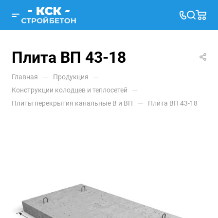
Плита ВП 43-18
—
—
Главная
Продукция
—
Конструкции колодцев и теплосетей
—
Плиты перекрытия канальные В и ВП
Плита ВП 43-18