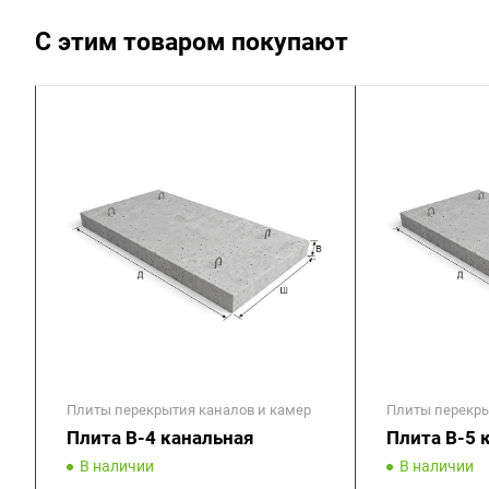
С этим товаром покупают
Плиты перекрытия каналов и камер
Плиты перекры
Плита В-4 канальная
Плита В-5 
В наличии
В наличии