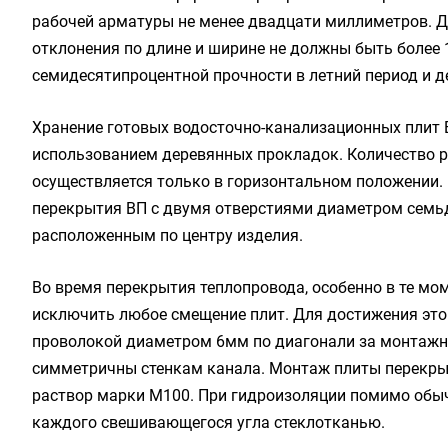
рабочей арматуры не менее двадцати миллиметров. До
отклонения по длине и ширине не должны быть более
семидесятипроцентной прочности в летний период и д
Хранение готовых водосточно-канализационных плит В
использованием деревянных прокладок. Количество р
осуществляется только в горизонтальном положении.
перекрытия ВП с двумя отверстиями диаметром семьд
расположенным по центру изделия.
Во время перекрытия теплопровода, особенно в те мо
исключить любое смещение плит. Для достижения этой
проволокой диаметром 6мм по диагонали за монтажны
симметричны стенкам канала. Монтаж плиты перекры
раствор марки М100. При гидроизоляции помимо обы
каждого свешивающегося угла стеклотканью.