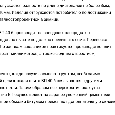
пускается разность по длине диагоналей не более 8мм,
 10мм. Изделия отгружаются потребителю по достижении
евяностопроцентной в зимний.
П 40-6 производят на заводских площадках с
ядов по высоте не должно превышать семи. Перевозка
 По заявкам заказчиков практикуется производство плит
есят миллиметров, а также с одним отверстием,
менты, когда пазухи засыпают грунтом, необходимо
 цели каждая плита ВП 40-6 связывается с другими
е петли. Таким образом все перекрытия окажутся
тия ВП осуществляют на заранее уложенный цементный
чной обмазки битумом применяют дополнительную оклей