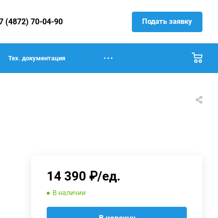
Подать заявку
7 (4872) 70-04-90
Тех. документация
14 390 ₽/ед.
В наличии