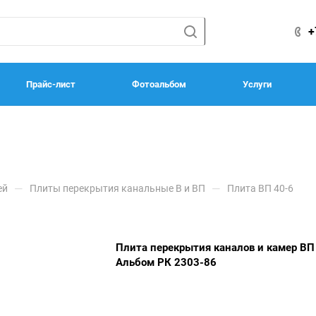
+
Прайс-лист
Фотоальбом
Услуги
—
—
ей
Плиты перекрытия канальные В и ВП
Плита ВП 40-6
Плита перекрытия каналов и камер ВП
Альбом РК 2303-86