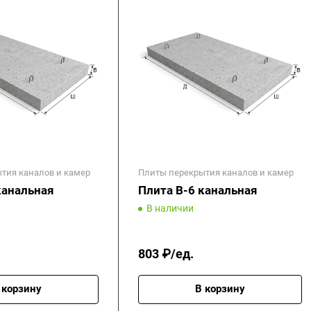
тия каналов и камер
Плиты перекрытия каналов и камер
канальная
Плита В-6 канальная
В наличии
803 ₽/ед.
 корзину
В корзину