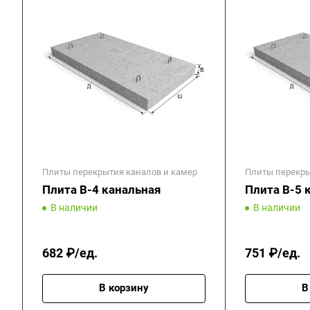
Плиты перекрытия каналов и камер
Плиты перекры
Плита В-4 канальная
Плита В-5 
В наличии
В наличии
682 ₽/ед.
751 ₽/ед.
В корзину
В