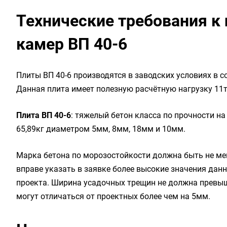
Технические требования к 
камер ВП 40-6
Плиты ВП 40-6 производятся в заводских условиях в 
Данная плита имеет полезную расчётную нагрузку 11тс
Плита ВП 40-6
: тяжелый бетон класса по прочности на с
65,89кг диаметром 5мм, 8мм, 18мм и 10мм.
Марка бетона по морозостойкости должна быть не мен
вправе указать в заявке более высокие значения дан
проекта. Ширина усадочных трещин не должна превыш
могут отличаться от проектных более чем на 5мм.