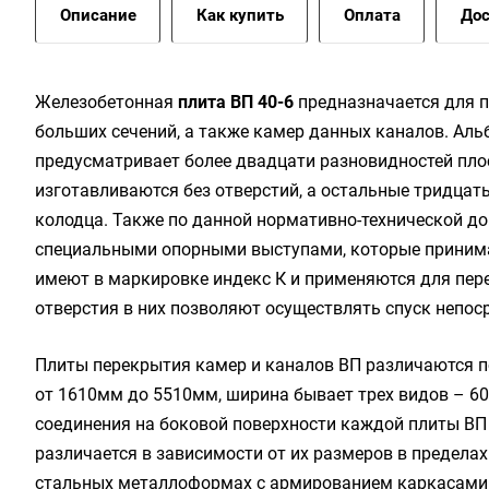
Описание
Как купить
Оплата
Дос
Железобетонная
плита ВП 40-6
предназначается для 
больших сечений, а также камер данных каналов. Аль
предусматривает более двадцати разновидностей плос
изготавливаются без отверстий, а остальные тридцат
колодца. Также по данной нормативно-технической д
специальными опорными выступами, которые принимаю
имеют в маркировке индекс К и применяются для пере
отверстия в них позволяют осуществлять спуск непос
Плиты перекрытия камер и каналов ВП различаются п
от 1610мм до 5510мм, ширина бывает трех видов – 6
соединения на боковой поверхности каждой плиты ВП
различается в зависимости от их размеров в пределах
стальных металлоформах с армированием каркасами 