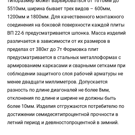
типоразмер может варьироваться от 1610мм до
5510мм, ширина бывает трех видов – 600мм,
1200мм и 1800мм. Для качественного монтажного
соединения на боковой поверхности каждой плиты
ВП 22-6 предусматривается шпонка. Масса изделий
различается в зависимости от их размеров в
пределах от 380кг до 7т Формовка плит
предусматривается в стальных металлоформах с
армированием каркасами и сварными сетками при
соблюдении защитного слоя рабочей арматуры не
менее двадцати миллиметров. Допускается
разность по длине диагоналей не более 8мм,
отклонения по длине и ширине не должны быть
более 10мм. Изделия отгружаются потребителю по
достижении семидесятипроцентной прочности в
летний период и девяностопроцентной в зимний.