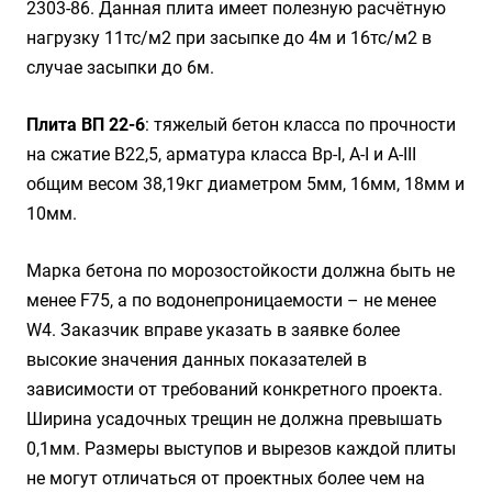
2303-86. Данная плита имеет полезную расчётную
нагрузку 11тс/м2 при засыпке до 4м и 16тс/м2 в
случае засыпки до 6м.
Плита ВП 22-6
: тяжелый бетон класса по прочности
на сжатие B22,5, арматура класса Вр-I, А-I и А-III
общим весом 38,19кг диаметром 5мм, 16мм, 18мм и
10мм.
Марка бетона по морозостойкости должна быть не
менее F75, а по водонепроницаемости – не менее
W4. Заказчик вправе указать в заявке более
высокие значения данных показателей в
зависимости от требований конкретного проекта.
Ширина усадочных трещин не должна превышать
0,1мм. Размеры выступов и вырезов каждой плиты
не могут отличаться от проектных более чем на