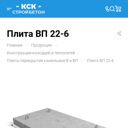
Плита ВП 22-6
—
—
Главная
Продукция
—
Конструкции колодцев и теплосетей
—
Плиты перекрытия канальные В и ВП
Плита ВП 22-6