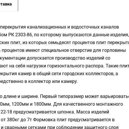
тавка
 перекрытия канализационных и водосточных каналов
бом РК 2303-86, по которому выпускаются данные изделия,
ких плит, из которых семьдесят процентов плит перекрыт
ь процентов имеют специальное отверстие для горловины
окументации допускается производство изделий со
т на себя нагрузки горизонтального распора. Такие пли
крытия камер в общей сети городских коллекторов, а
редственно в коллектор или камеру.
о длине и ширине. Первый типоразмер может варьировать
00мм, 1200мм и 1800мм. Для качественного монтажного
 22-18 предусматривается шпонка. Масса изделий
 от 380кг до 7т Формовка плит предусматривается в
и сварными сетками при соблюдении защитного слоя