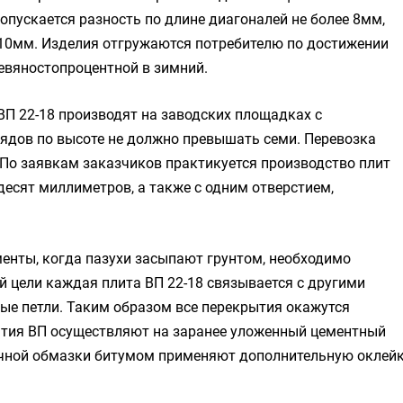
пускается разность по длине диагоналей не более 8мм,
 10мм. Изделия отгружаются потребителю по достижении
евяностопроцентной в зимний.
ВП 22-18 производят на заводских площадках с
ядов по высоте не должно превышать семи. Перевозка
 По заявкам заказчиков практикуется производство плит
есят миллиметров, а также с одним отверстием,
менты, когда пазухи засыпают грунтом, необходимо
 цели каждая плита ВП 22-18 связывается с другими
е петли. Таким образом все перекрытия окажутся
тия ВП осуществляют на заранее уложенный цементный
чной обмазки битумом применяют дополнительную оклей