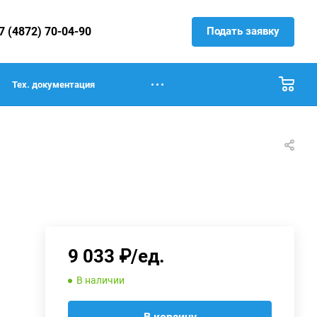
Подать заявку
7 (4872) 70-04-90
Тех. документация
9 033 ₽/ед.
В наличии