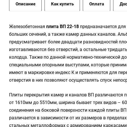
Описание
Как купить
Оплата
Дос
Железобетонная
плита ВП 22-18
предназначается для
больших сечений, а также камер данных каналов. Аль
предусматривает более двадцати разновидностей плос
изготавливаются без отверстий, а остальные тридцат
колодца. Также по данной нормативно-технической д
специальными опорными выступами, которые принимаю
имеют в маркировке индекс К и применяются для пере
отверстия в них позволяют осуществлять спуск непос
Плиты перекрытия камер и каналов ВП различаются п
от 1610мм до 5510мм, ширина бывает трех видов – 6
соединения на боковой поверхности каждой плиты ВП
различается в зависимости от их размеров в пределах
стальных металлоформах с армированием каркасами 