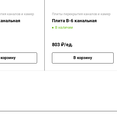
тия каналов и камер
Плиты перекрытия каналов и камер
канальная
Плита В-6 канальная
В наличии
803 ₽/ед.
 корзину
В корзину