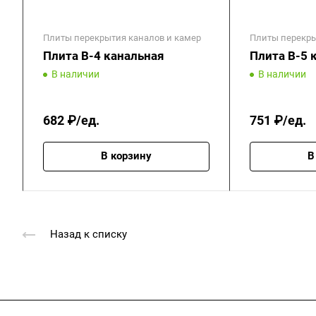
Плиты перекрытия каналов и камер
Плиты перекры
Плита В-4 канальная
Плита В-5 
В наличии
В наличии
682 ₽/ед.
751 ₽/ед.
В корзину
В
Назад к списку