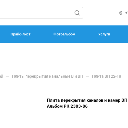
+
Прайс-лист
Фотоальбом
Услуги
—
—
ей
Плиты перекрытия канальные В и ВП
Плита ВП 22-18
Плита перекрытия каналов и камер ВП
Альбом РК 2303-86