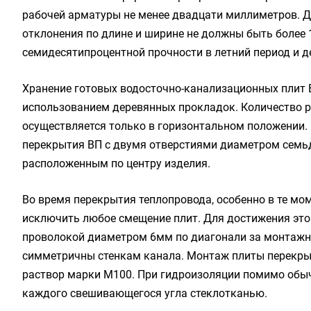
рабочей арматуры не менее двадцати миллиметров. До
отклонения по длине и ширине не должны быть более
семидесятипроцентной прочности в летний период и д
Хранение готовых водосточно-канализационных плит 
использованием деревянных прокладок. Количество р
осуществляется только в горизонтальном положении.
перекрытия ВП с двумя отверстиями диаметром семьд
расположенным по центру изделия.
Во время перекрытия теплопровода, особенно в те мо
исключить любое смещение плит. Для достижения этой
проволокой диаметром 6мм по диагонали за монтажны
симметричны стенкам канала. Монтаж плиты перекры
раствор марки М100. При гидроизоляции помимо обы
каждого свешивающегося угла стеклотканью.