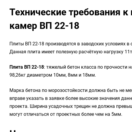
Технические требования к 
камер ВП 22-18
Плиты ВП 22-18 производятся в заводских условиях в
Данная плита имеет полезную расчётную нагрузку 11тс
Плита ВП 22-18
: тяжелый бетон класса по прочности на 
98,26кг диаметром 10мм, 8мм и 18мм.
Марка бетона по морозостойкости должна быть не мен
вправе указать в заявке более высокие значения дан
проекта. Ширина усадочных трещин не должна превыш
могут отличаться от проектных более чем на 5мм.