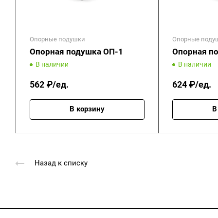
Опорные подушки
Опорные поду
Опорная подушка ОП-1
Опорная п
В наличии
В наличии
562 ₽/ед.
624 ₽/ед.
В корзину
В
Назад к списку