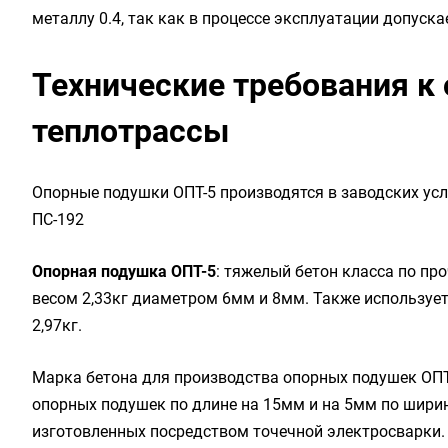
металлу 0.4, так как в процессе эксплуатации допуск
Технические требования к
теплотрассы
Опорные подушки ОПТ-5 производятся в заводских ус
ПС-192
Опорная подушка ОПТ-5
: тяжелый бетон класса по про
весом 2,33кг диаметром 6мм и 8мм. Также используе
2,97кг.
Марка бетона для производства опорных подушек ОПТ
опорных подушек по длине на 15мм и на 5мм по шири
изготовленных посредством точечной электросварки.