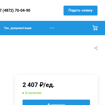
Подать заявку
7 (4872) 70-04-90
Тех. документация
2 407 ₽/ед.
В наличии