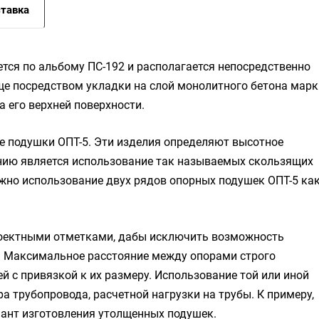
тавка
тся по альбому ПС-192 и располагается непосредственно
ще посредством укладки на слой монолитного бетона марк
 его верхней поверхности.
е подушки ОПТ-5. Эти изделия определяют высотное
нию является использование так называемых скользящих
жно использование двух рядов опорных подушек ОПТ-5 ка
роектными отметками, дабы исключить возможность
й. Максимальное расстояние между опорами строго
й с привязкой к их размеру. Использование той или иной
 трубопровода, расчетной нагрузки на трубы. К примеру,
ант изготовления утолщенных подушек.