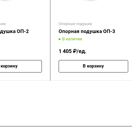
шки
Опорные подушки
одушка ОП-2
Опорная подушка ОП-3
В наличии
1 405 ₽/ед.
 корзину
В корзину