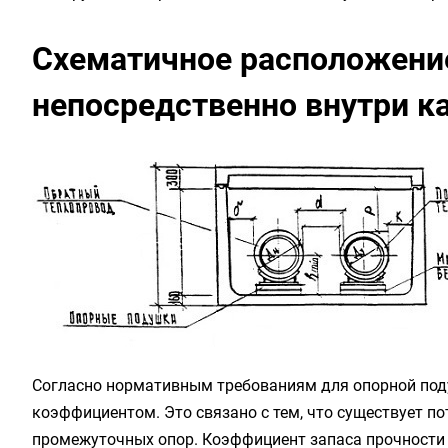
Схематичное расположени
непосредственно внутри к
Согласно нормативным требованиям для опорной под
коэффициентом. Это связано с тем, что существует п
промежуточных опор. Коэффициент запаса прочности н