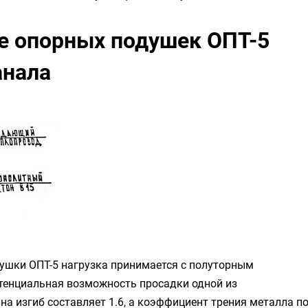
е опорных подушек ОПТ-5
анала
ушки ОПТ-5 нагрузка принимается с полуторным
отенциальная возможность просадки одной из
а изгиб составляет 1.6, а коэффициент трения металла п