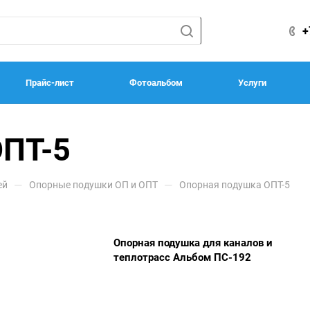
+
Прайс-лист
Фотоальбом
Услуги
ОПТ-5
—
—
ей
Опорные подушки ОП и ОПТ
Опорная подушка ОПТ-5
Опорная подушка для каналов и
теплотрасс Альбом ПС-192