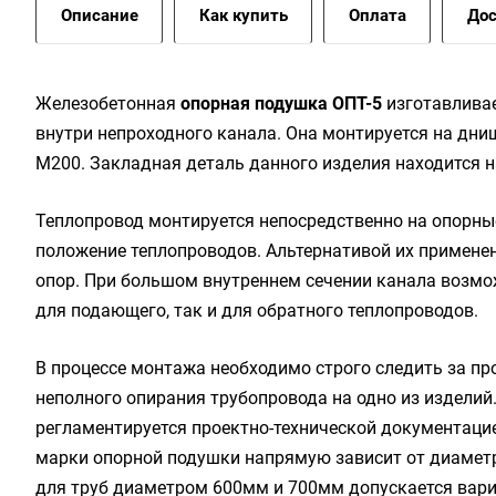
Описание
Как купить
Оплата
Дос
Железобетонная
опорная подушка ОПТ-5
изготавливае
внутри непроходного канала. Она монтируется на дни
М200. Закладная деталь данного изделия находится на
Теплопровод монтируется непосредственно на опорны
положение теплопроводов. Альтернативой их примене
опор. При большом внутреннем сечении канала возмо
для подающего, так и для обратного теплопроводов.
В процессе монтажа необходимо строго следить за п
неполного опирания трубопровода на одно из издели
регламентируется проектно-технической документацие
марки опорной подушки напрямую зависит от диаметра
для труб диаметром 600мм и 700мм допускается вари