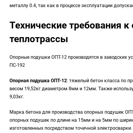
металлу 0.4, так как в процессе эксплуатации допуск
Технические требования к
теплотрассы
Опорные подушки ОПТ-12 производятся в заводских у
ПС-192
Опорная подушка ОПТ-12
: тяжелый бетон класса по пр
весом 19,52кг диаметром 8мм и 12мм. Также использ
9,03кг.
Марка бетона для производства опорных подушек ОПТ
опорных подушек по длине на 15мм и на 5мм по шири
изготовленных посредством точечной электросварки.