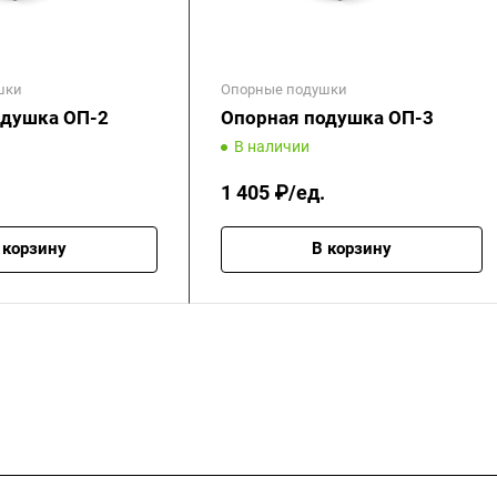
шки
Опорные подушки
одушка ОП-2
Опорная подушка ОП-3
В наличии
1 405 ₽/ед.
 корзину
В корзину