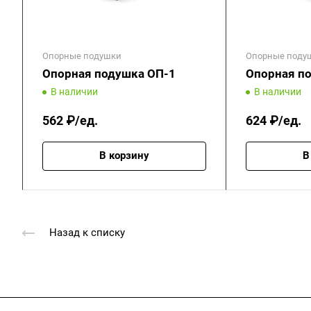
Опорные подушки
Опорные поду
Опорная подушка ОП-1
Опорная п
В наличии
В наличии
562 ₽/ед.
624 ₽/ед.
В корзину
В
Назад к списку