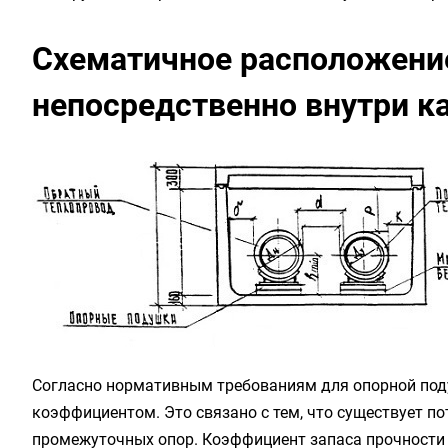
Схематичное расположени
непосредственно внутри к
Согласно нормативным требованиям для опорной под
коэффициентом. Это связано с тем, что существует п
промежуточных опор. Коэффициент запаса прочности н