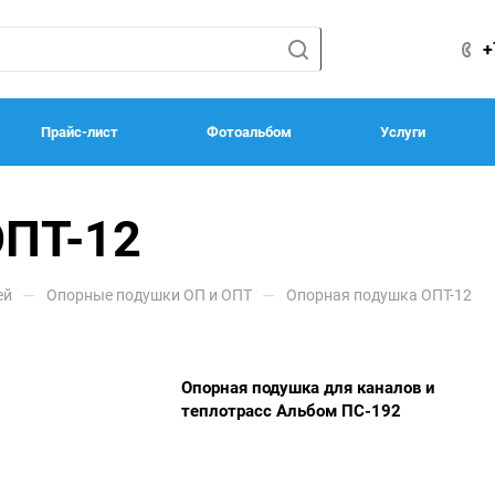
+
Прайс-лист
Фотоальбом
Услуги
ОПТ-12
—
—
ей
Опорные подушки ОП и ОПТ
Опорная подушка ОПТ-12
Опорная подушка для каналов и
теплотрасс Альбом ПС-192