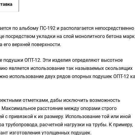
тавка
ется по альбому ПС-192 и располагается непосредственно
ще посредством укладки на слой монолитного бетона марк
 его верхней поверхности.
е подушки ОПТ-12. Эти изделия определяют высотное
нию является использование так называемых скользящих
жно использование двух рядов опорных подушек ОПТ-12 к
роектными отметками, дабы исключить возможность
й. Максимальное расстояние между опорами строго
й с привязкой к их размеру. Использование той или иной
 трубопровода, расчетной нагрузки на трубы. К примеру,
ант изготовления утолщенных подушек.