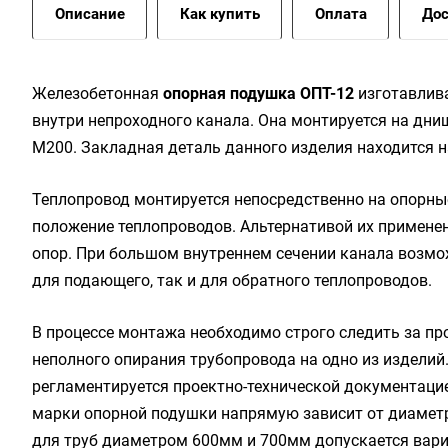
Описание
Как купить
Оплата
Дос
Железобетонная
опорная подушка ОПТ-12
изготавлива
внутри непроходного канала. Она монтируется на дни
М200. Закладная деталь данного изделия находится на
Теплопровод монтируется непосредственно на опорны
положение теплопроводов. Альтернативой их примене
опор. При большом внутреннем сечении канала возмо
для подающего, так и для обратного теплопроводов.
В процессе монтажа необходимо строго следить за п
неполного опирания трубопровода на одно из издели
регламентируется проектно-технической документацие
марки опорной подушки напрямую зависит от диаметра
для труб диаметром 600мм и 700мм допускается вари