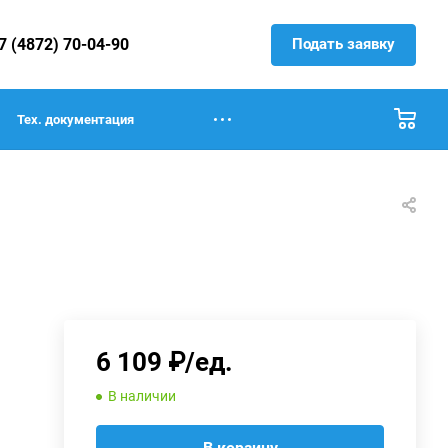
Подать заявку
7 (4872) 70-04-90
Тех. документация
6 109 ₽/ед.
В наличии