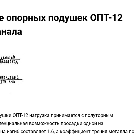
е опорных подушек ОПТ-12
анала
ушки ОПТ-12 нагрузка принимается с полуторным
отенциальная возможность просадки одной из
а изгиб составляет 1.6, а коэффициент трения металла п