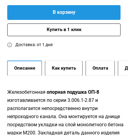
В корзину
Купить в 1 клик
Доставка: от 1 дня
Описание
Как купить
Оплата
Дост
Железобетонная
опорная подушка ОП-8
изготавливается по серии 3.006.1-2.87 и
располагается непосредственно внутри
непроходного канала. Она монтируется на днище
посредством укладки на слой монолитного бетона
марки М200. Закладная деталь данного изделия