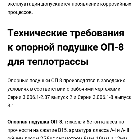
эксплуатации допускается проявление коррозийных
процессов.
Технические требования
к опорной подушке ОП-8
для теплотрассы
Опорные подушки ОП-8 производятся в заводских
условиях в соответствии с рабочими чертежами
Серии 3.006.1-2.87 выпуск 2 и Серии 3.006.1-8 выпуск
3-1
Опорная подушка ОП-8
: тяжелый бетон класса по
прочности на сжатие B15, арматура класса А-I и А-III
общим весом 25,8кг диаметром 8мм, 10мм и 12мм.