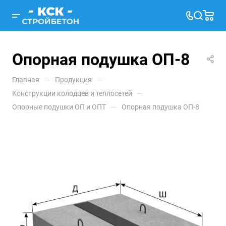
Опорная подушка ОП-8
—
—
Главная
Продукция
—
Конструкции колодцев и теплосетей
—
Опорные подушки ОП и ОПТ
Опорная подушка ОП-8