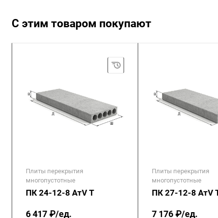
С этим товаром покупают
Плиты перекрытия
Плиты перекрытия
многопустотные
многопустотные
ПК 24-12-8 АтV Т
ПК 27-12-8 АтV 
6 417 ₽/ед.
7 176 ₽/ед.