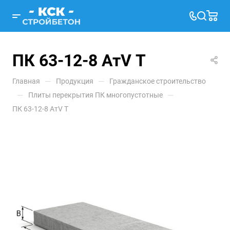
ПК 63-12-8 АтV Т
—
—
Главная
Продукция
Гражданское строительство
—
—
Плиты перекрытия ПК многопустотные
ПК 63-12-8 АтV Т