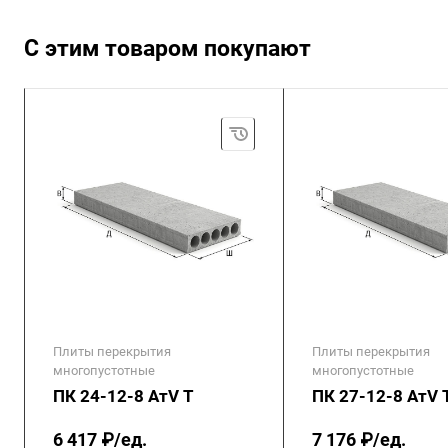
С этим товаром покупают
Плиты перекрытия
Плиты перекрытия
многопустотные
многопустотные
ПК 24-12-8 АтV Т
ПК 27-12-8 АтV 
6 417 ₽/ед.
7 176 ₽/ед.