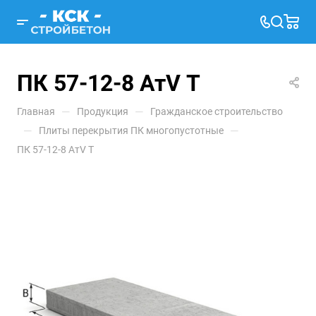
ПК 57-12-8 АтV Т
—
—
Главная
Продукция
Гражданское строительство
—
—
Плиты перекрытия ПК многопустотные
ПК 57-12-8 АтV Т