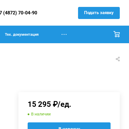
Подать заявку
7 (4872) 70-04-90
Тех. документация
15 295 ₽/ед.
В наличии