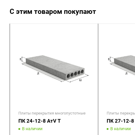
С этим товаром покупают
Плиты перекрытия многопустотные
Плиты перекры
ПК 24-12-8 АтV Т
ПК 27-12-8
В наличии
В наличии