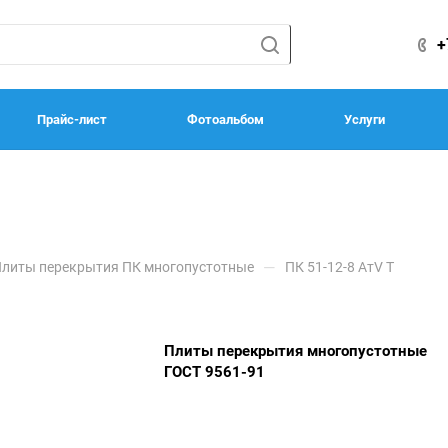
+
Прайс-лист
Фотоальбом
Услуги
—
литы перекрытия ПК многопустотные
ПК 51-12-8 АтV Т
Плиты перекрытия многопустотные
ГОСТ 9561-91