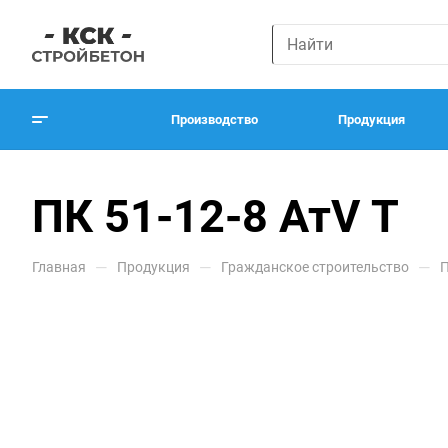
Производство
Продукция
ПК 51-12-8 АтV Т
—
—
—
Главная
Продукция
Гражданское строительство
П