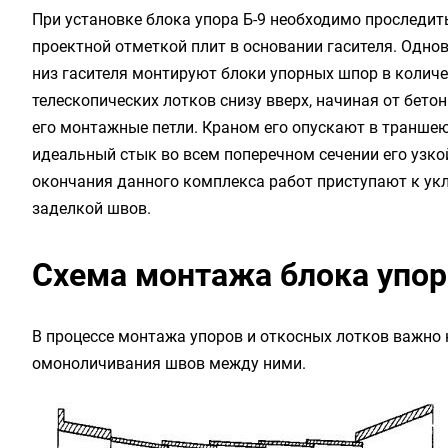
При установке блока упора Б-9 необходимо проследить
проектной отметкой плит в основании гасителя. Одно
низ гасителя монтируют блоки упорных шпор в количе
телескопических лотков
снизу вверх, начиная от бето
его монтажные петли. Краном его опускают в траншею
идеальный стык во всем поперечном сечении его узко
окончания данного комплекса работ приступают к укл
заделкой швов.
Схема монтажа блока упор
В процессе монтажа упоров и откосных лотков важно
омоноличивания швов между ними.