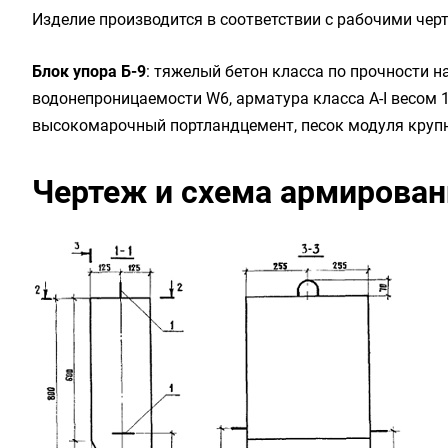
Изделие производится в соответствии с рабочими черт
Блок упора Б-9
: тяжелый бетон класса по прочности на
водонепроницаемости W6, арматура класса А-I весом 
высокомарочный портландцемент, песок модуля крупно
Чертеж и схема армирован