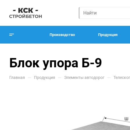
Производство
Продукция
Блок упора Б-9
—
—
—
Главная
Продукция
Элементы автодорог
Телеско