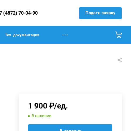
Подать заявку
7 (4872) 70-04-90
Тех. документация
1 900 ₽/ед.
В наличии