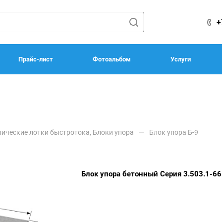
+
Прайс-лист
Фотоальбом
Услуги
—
пические лотки быстротока, Блоки упора
Блок упора Б-9
Блок упора бетонный Серия 3.503.1-66