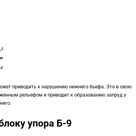
может приводить к нарушению нижнего бьефа. Это в свою
иженным рельефом и приводит к образованию запруд у
него.
блоку упора Б-9