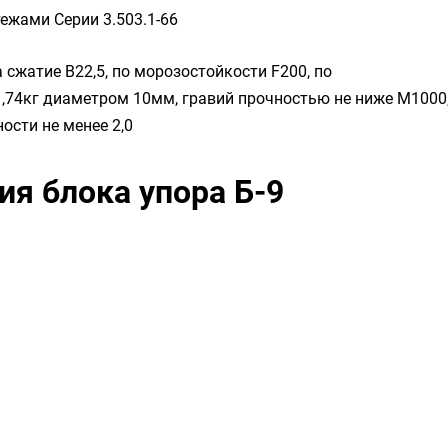
ежами Серии 3.503.1-66
 сжатие B22,5, по морозостойкости F200, по
1,74кг диаметром 10мм, гравий прочностью не ниже М1000
сти не менее 2,0
ия блока упора Б-9