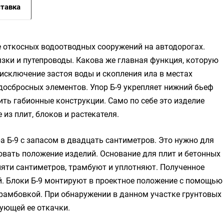
тавка
е откосных водоотводных сооружений на автодорогах.
язки и путепроводы. Какова же главная функция, которую
исключение застоя воды и скопления ила в местах
досбросных элементов. Упор Б-9 укрепляет нижний бьеф
ить габионные конструкции. Само по себе это изделие
 из плит, блоков и растекателя.
а Б-9 с запасом в двадцать сантиметров. Это нужно для
овать положение изделий. Основание для плит и бетонных
пяти сантиметров, трамбуют и уплотняют. Полученное
й. Блоки Б-9 монтируют в проектное положение с помощью
рамбовкой. При обнаружении в данном участке грунтовых
ующей ее откачки.