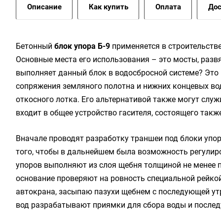
Описание
Как купить
Оплата
Дос
Бетонный
блок упора Б-9
применяется в строительств
Основные места его использования – это мосты, разв
выполняет данный блок в водосбросной системе? Это 
сопряжения земляного полотна и нижних концевых во
откосного лотка. Его альтернативой также могут служ
входит в общее устройство гасителя, состоящего также
Вначале проводят разработку траншеи под блоки упор
того, чтобы в дальнейшем была возможность регулир
упоров выполняют из слоя щебня толщиной не менее 
основание проверяют на ровность специальной рейко
автокрана, засыпаю пазухи щебнем с последующей ут
вод разрабатывают приямки для сбора воды и послед