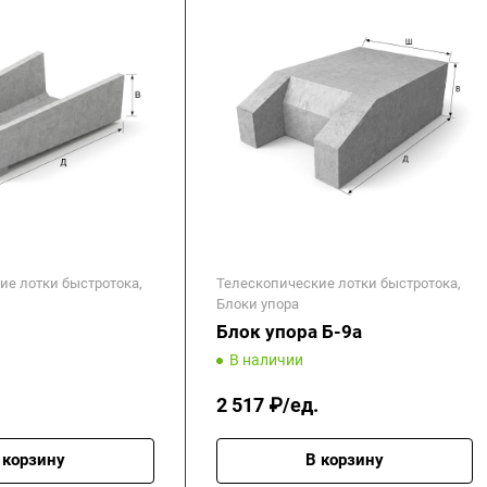
ие лотки быстротока,
Телескопические лотки быстротока,
Блоки упора
Блок упора Б-9а
В наличии
2 517 ₽/ед.
 корзину
В корзину