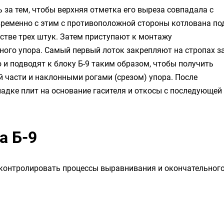
 за тем, чтобы верхняя отметка его выреза совпадала с
временно с этим с противоположной стороны котлована по
стве трех штук. Затем приступают к монтажу
нного упора. Самый первый лоток закрепляют на стропах з
 и подводят к блоку Б-9 таким образом, чтобы получить
й части и наклонными рогами (срезом) упора. После
адке плит на основание гасителя и откосы с последующей
а Б-9
 контролировать процессы выравнивания и окончательног