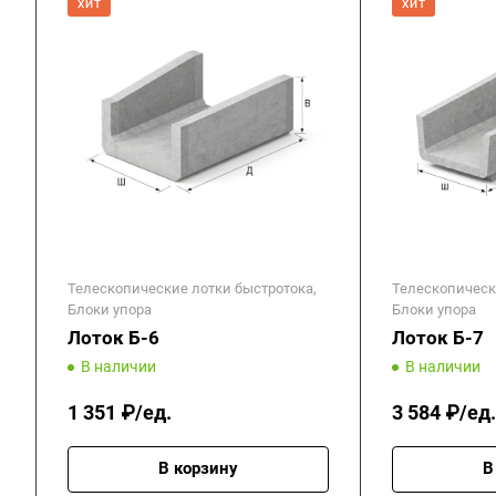
ХИТ
ХИТ
Телескопические лотки быстротока,
Телескопическ
Блоки упора
Блоки упора
Лоток Б-6
Лоток Б-7
В наличии
В наличии
1 351 ₽/ед.
3 584 ₽/ед.
В корзину
В