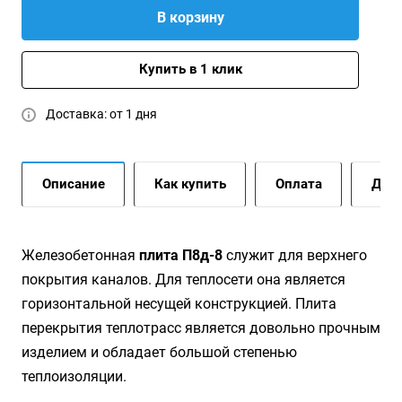
В корзину
Купить в 1 клик
Доставка: от 1 дня
Описание
Как купить
Оплата
Дост
Железобетонная
плита П8д-8
служит для верхнего
покрытия каналов. Для теплосети она является
горизонтальной несущей конструкцией. Плита
перекрытия теплотрасс является довольно прочным
изделием и обладает большой степенью
теплоизоляции.