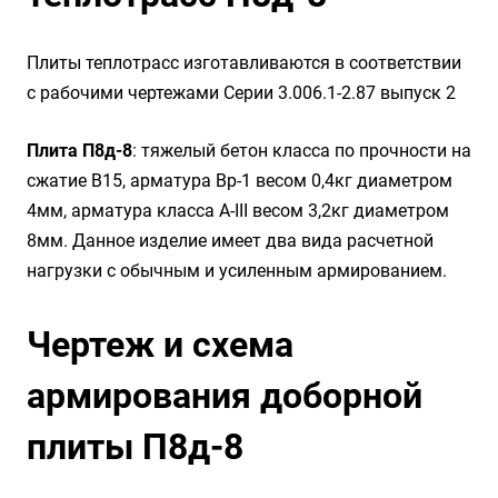
Плиты теплотрасс изготавливаются в соответствии
с рабочими чертежами Серии 3.006.1-2.87 выпуск 2
Плита П8д-8
: тяжелый бетон класса по прочности на
сжатие B15, арматура Вр-1 весом 0,4кг диаметром
4мм, арматура класса А-III весом 3,2кг диаметром
8мм. Данное изделие имеет два вида расчетной
нагрузки с обычным и усиленным армированием.
Чертеж и схема
армирования доборной
плиты П8д-8