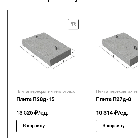
Плиты перекрытия теплотрасс
Плиты перекрытия те
Плита П28д-15
Плита П27д-8
13 526 ₽/ед.
10 314 ₽/ед.
В корзину
В корзину