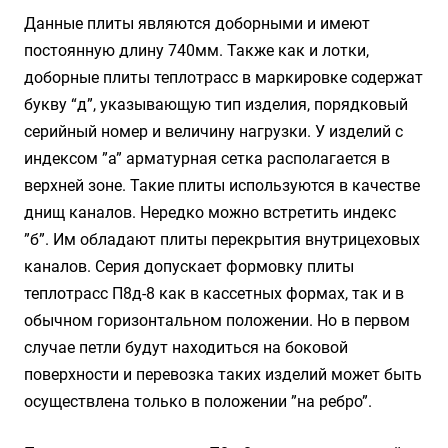
Данные плиты являются доборными и имеют
постоянную длину 740мм. Также как и лотки,
доборные плиты теплотрасс в маркировке содержат
букву “д”, указывающую тип изделия, порядковый
серийный номер и величину нагрузки. У изделий с
индексом ”а” арматурная сетка располагается в
верхней зоне. Такие плиты используются в качестве
днищ каналов. Нередко можно встретить индекс
”б”. Им обладают плиты перекрытия внутрицеховых
каналов. Серия допускает формовку плиты
теплотрасс П8д-8 как в кассетных формах, так и в
обычном горизонтальном положении. Но в первом
случае петли будут находиться на боковой
поверхности и перевозка таких изделий может быть
осуществлена только в положении ”на ребро”.