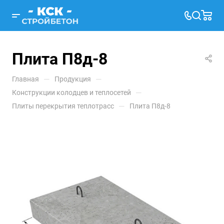
Плита П8д-8
—
—
Главная
Продукция
—
Конструкции колодцев и теплосетей
—
Плиты перекрытия теплотрасс
Плита П8д-8