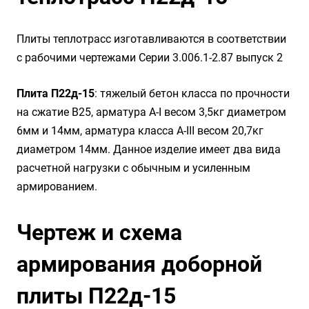
Плиты теплотрасс изготавливаются в соответствии
с рабочими чертежами Серии 3.006.1-2.87 выпуск 2
Плита П22д-15
: тяжелый бетон класса по прочности
на сжатие B25, арматура А-I весом 3,5кг диаметром
6мм и 14мм, арматура класса А-III весом 20,7кг
диаметром 14мм. Данное изделие имеет два вида
расчетной нагрузки с обычным и усиленным
армированием.
Чертеж и схема
армирования доборной
плиты П22д-15