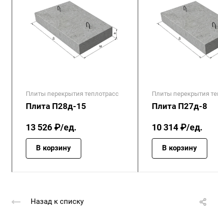
Плиты перекрытия теплотрасс
Плиты перекрытия те
Плита П28д-15
Плита П27д-8
13 526 ₽/ед.
10 314 ₽/ед.
В корзину
В корзину
Назад к списку