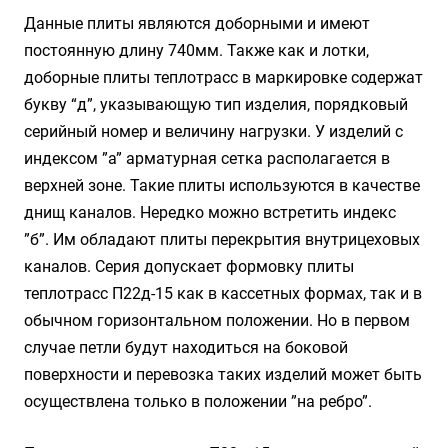
Данные плиты являются доборными и имеют
постоянную длину 740мм. Также как и лотки,
доборные плиты теплотрасс в маркировке содержат
букву “д”, указывающую тип изделия, порядковый
серийный номер и величину нагрузки. У изделий с
индексом ”а” арматурная сетка располагается в
верхней зоне. Такие плиты используются в качестве
днищ каналов. Нередко можно встретить индекс
”б”. Им обладают плиты перекрытия внутрицеховых
каналов. Серия допускает формовку плиты
теплотрасс П22д-15 как в кассетных формах, так и в
обычном горизонтальном положении. Но в первом
случае петли будут находиться на боковой
поверхности и перевозка таких изделий может быть
осуществлена только в положении ”на ребро”.