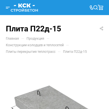
Плита П22д-15
—
—
Главная
Продукция
—
Конструкции колодцев и теплосетей
—
Плиты перекрытия теплотрасс
Плита П22д-15