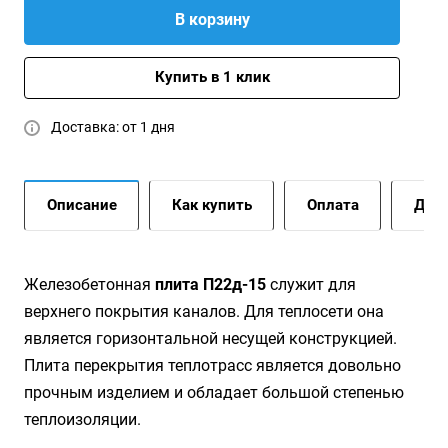
В корзину
Купить в 1 клик
Доставка: от 1 дня
Описание
Как купить
Оплата
Дост
Железобетонная
плита П22д-15
служит для
верхнего покрытия каналов. Для теплосети она
является горизонтальной несущей конструкцией.
Плита перекрытия теплотрасс является довольно
прочным изделием и обладает большой степенью
теплоизоляции.