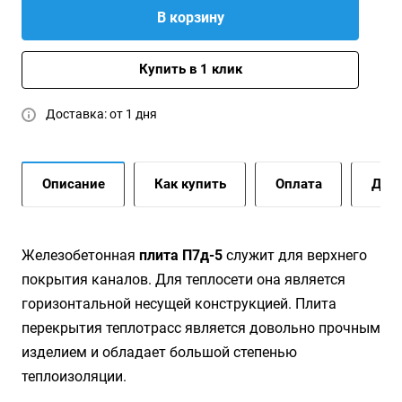
В корзину
Купить в 1 клик
Доставка: от 1 дня
Описание
Как купить
Оплата
Дост
Железобетонная
плита П7д-5
служит для верхнего
покрытия каналов. Для теплосети она является
горизонтальной несущей конструкцией. Плита
перекрытия теплотрасс является довольно прочным
изделием и обладает большой степенью
теплоизоляции.