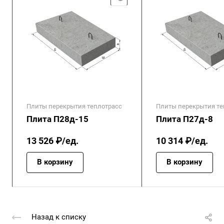
Плиты перекрытия теплотрасс
Плиты перекрытия те
Плита П28д-15
Плита П27д-8
13 526 ₽/ед.
10 314 ₽/ед.
В корзину
В корзину
Назад к списку