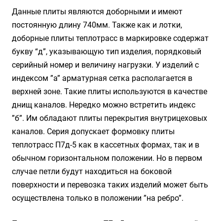
Данные плиты являются доборными и имеют
постоянную длину 740мм. Также как и лотки,
доборные плиты теплотрасс в маркировке содержат
букву “д”, указывающую тип изделия, порядковый
серийный номер и величину нагрузки. У изделий с
индексом ”а” арматурная сетка располагается в
верхней зоне. Такие плиты используются в качестве
днищ каналов. Нередко можно встретить индекс
”б”. Им обладают плиты перекрытия внутрицеховых
каналов. Серия допускает формовку плиты
теплотрасс П7д-5 как в кассетных формах, так и в
обычном горизонтальном положении. Но в первом
случае петли будут находиться на боковой
поверхности и перевозка таких изделий может быть
осуществлена только в положении ”на ребро”.