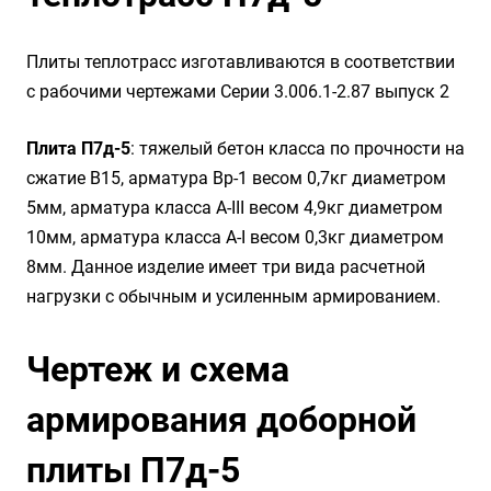
Плиты теплотрасс изготавливаются в соответствии
с рабочими чертежами Серии 3.006.1-2.87 выпуск 2
Плита П7д-5
: тяжелый бетон класса по прочности на
сжатие B15, арматура Вр-1 весом 0,7кг диаметром
5мм, арматура класса А-III весом 4,9кг диаметром
10мм, арматура класса А-I весом 0,3кг диаметром
8мм. Данное изделие имеет три вида расчетной
нагрузки с обычным и усиленным армированием.
Чертеж и схема
армирования доборной
плиты П7д-5