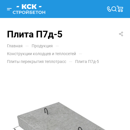
Плита П7д-5
—
—
Главная
Продукция
—
Конструкции колодцев и теплосетей
—
Плиты перекрытия теплотрасс
Плита П7д-5