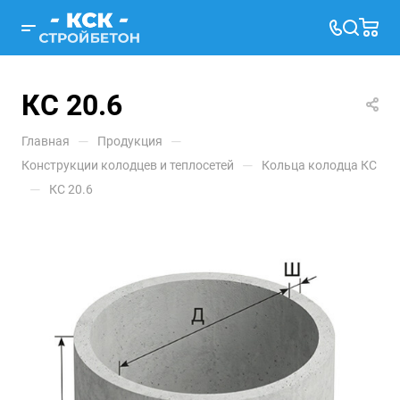
КС 20.6
—
—
Главная
Продукция
—
Конструкции колодцев и теплосетей
Кольца колодца КС
—
КС 20.6