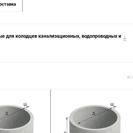
оставка
ые для колодцев канализационных, водопроводных и