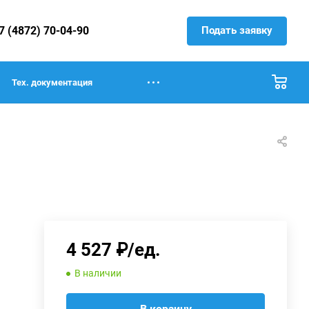
Подать заявку
7 (4872) 70-04-90
Тех. документация
4 527 ₽/ед.
В наличии