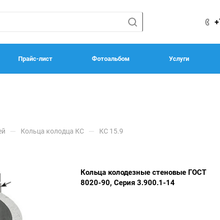
+
Прайс-лист
Фотоальбом
Услуги
—
—
ей
Кольца колодца КС
КС 15.9
Кольца колодезные стеновые ГОСТ
8020-90, Серия 3.900.1-14