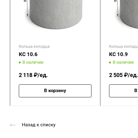
Кольца колодца
Кольца колодц
КС 10.6
КС 10.9
В наличии
В наличии
2 118 ₽/ед.
2 505 ₽/ед.
В корзину
В
Назад к списку