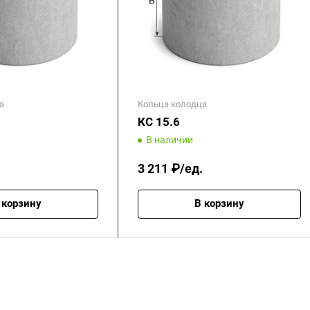
а
Кольца колодца
КС 15.6
В наличии
3 211 ₽/ед.
 корзину
В корзину