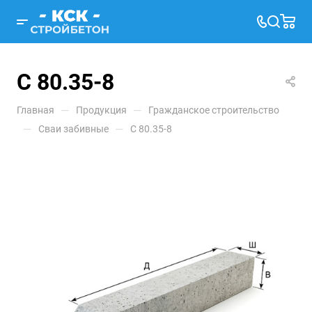
С 80.35-8
—
—
Главная
Продукция
Гражданское строительство
—
—
Сваи забивные
С 80.35-8