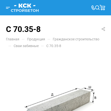
С 70.35-8
—
—
Главная
Продукция
Гражданское строительство
—
—
Сваи забивные
С 70.35-8