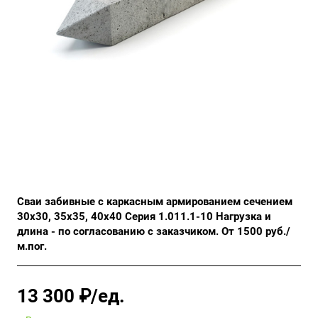
Сваи забивные с каркасным армированием сечением
30х30, 35х35, 40х40 Серия 1.011.1-10 Нагрузка и
длина - по согласованию с заказчиком. От 1500 руб./
м.пог.
13 300 ₽/ед.